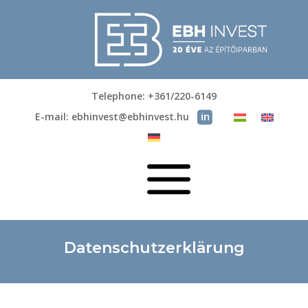
Telephone: +361/220-6149
E-mail: ebhinvest@ebhinvest.hu
a
Datenschutzerklärung