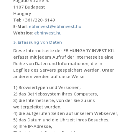
Fogadó Straße 4.
1107 Budapest
Hungary
Tel
: +361/220-6149
E-Mail
:
ebhinvest@ebhinvest.hu
Website
:
ebhinvest.hu
3. Erfassung von Daten
Diese Internetseite der EB HUNGARY INVEST Kft.
erfasst mit jedem Aufruf der Internetseite eine
Reihe von Daten und Informationen, die in
Logfiles des Servers gespeichert werden. Unter
anderem werden auf diese Weise
1) Browsertypen und Versionen,
2) das Betriebssystem Ihres Computers,
3) die Internetseite, von der Sie zu uns
weitergeleitet wurden,
4) die aufgerufen Seiten auf unserem Webserver,
5) das Datum und die Uhrzeit Ihres Besuches,
6) Ihre IP-Adresse,