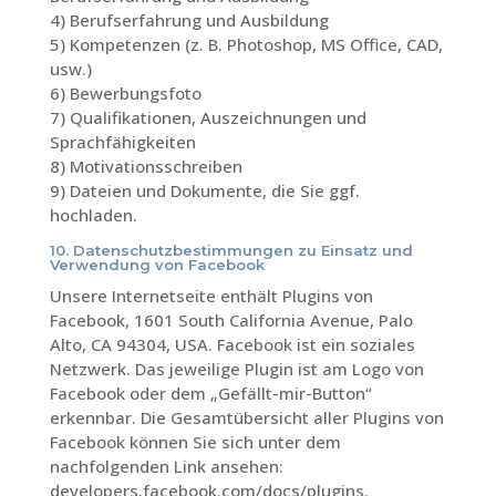
4) Berufserfahrung und Ausbildung
5) Kompetenzen (z. B. Photoshop, MS Office, CAD,
usw.)
6) Bewerbungsfoto
7) Qualifikationen, Auszeichnungen und
Sprachfähigkeiten
8) Motivationsschreiben
9) Dateien und Dokumente, die Sie ggf.
hochladen.
10. Datenschutzbestimmungen zu Einsatz und
Verwendung von Facebook
Unsere Internetseite enthält Plugins von
Facebook, 1601 South California Avenue, Palo
Alto, CA 94304, USA. Facebook ist ein soziales
Netzwerk. Das jeweilige Plugin ist am Logo von
Facebook oder dem „Gefällt-mir-Button“
erkennbar. Die Gesamtübersicht aller Plugins von
Facebook können Sie sich unter dem
nachfolgenden Link ansehen:
developers.facebook.com/docs/plugins.