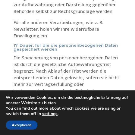
zur Aufbewahrung oder Darstellung gegenüber
Behörden selbst zur Rechtsgrundlage werden.
Für alle anderen Verarbeitungen, wie z. B.
Newsletter, holen wir Ihre widerrufbare
Einwilligung ein.
17. Dauer, für die die personenbezogenen Daten
gespeichert werden
Die Speicherung von personenbezogenen Daten
ist durch die gesetzliche Aufbewahrungsfrist
begrenzt. Nach Ablauf der Frist werden die
entsprechenden Daten gelöscht, sofern sie nicht
mehr zur Vertragserfüllung oder
Vertragsanbahnung erforderlich sind.
Wir verwenden Cookies, um dir die bestmögliche Erfahrung auf
unserer Website zu bieten.
You can find out more about which cookies we are using or
switch them off in
settings
.
Akzeptieren