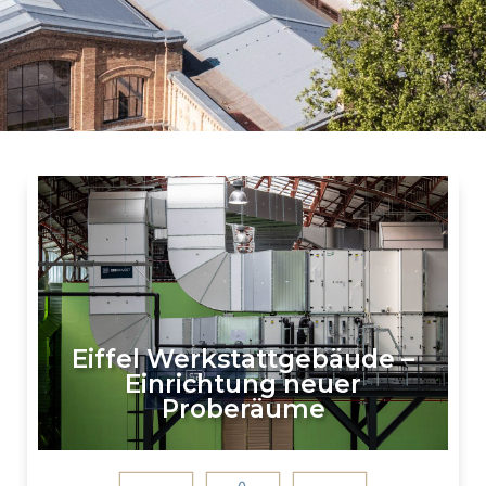
Eiffel Werkstattgebäude –
Einrichtung neuer
Proberäume