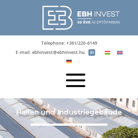
Telephone: +361/220-6149
E-mail: ebhinvest@ebhinvest.hu
a
Hallen und Industriegebäude