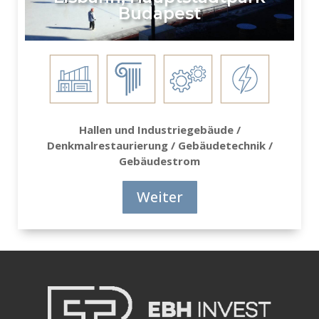
Budapest
Hallen und Industriegebäude /
Denkmalrestaurierung / Gebäudetechnik /
Gebäudestrom
Weiter