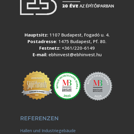
Hauptsitz:
1107 Budapest, Fogadó u. 4.
Postadresse
: 1475 Budapest, Pf. 80.
Festnetz:
+361/220-6149
E-mail:
ebhinvest@ebhinvest.hu
REFERENZEN
Hallen und Industriegebäude