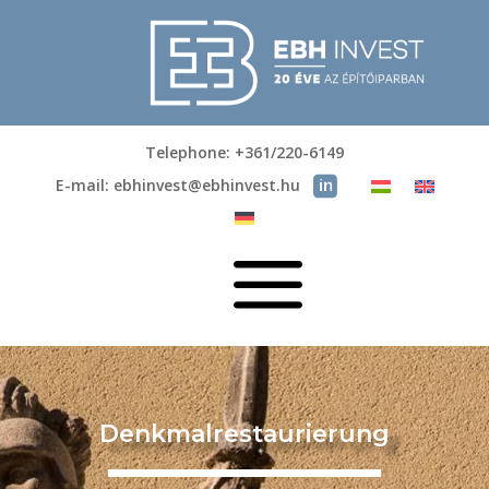
Telephone: +361/220-6149
E-mail: ebhinvest@ebhinvest.hu
a
Denkmalrestaurierung