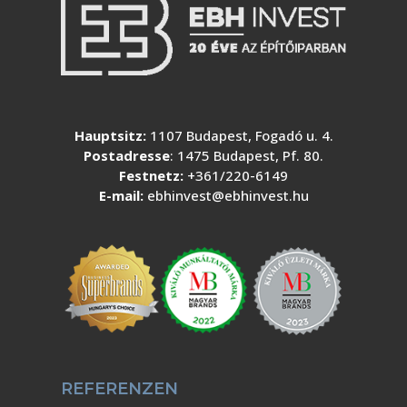
Hauptsitz:
1107 Budapest, Fogadó u. 4.
Postadresse
: 1475 Budapest, Pf. 80.
Festnetz:
+361/220-6149
E-mail:
ebhinvest@ebhinvest.hu
REFERENZEN