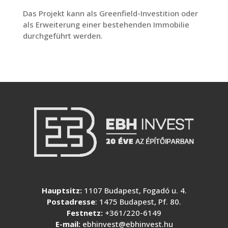
Das Projekt kann als Greenfield-Investition oder
als Erweiterung einer bestehenden Immobilie
durchgeführt werden.
Hauptsitz:
1107 Budapest, Fogadó u. 4.
Postadresse
: 1475 Budapest, Pf. 80.
Festnetz:
+361/220-6149
E-mail:
ebhinvest@ebhinvest.hu