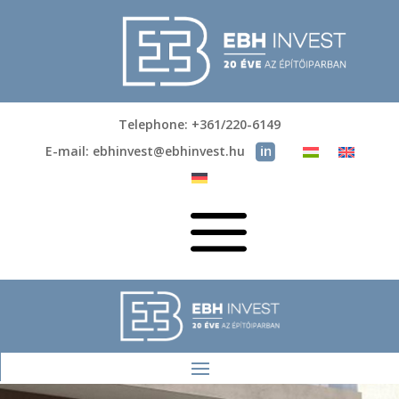
Telephone: +361/220-6149
E-mail: ebhinvest@ebhinvest.hu
a