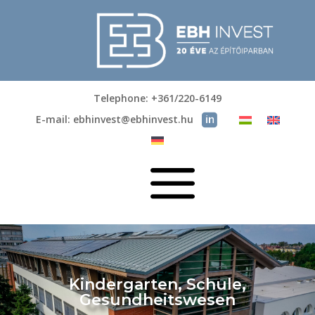
Telephone: +361/220-6149
E-mail: ebhinvest@ebhinvest.hu
a
Kindergarten, Schule,
Gesundheitswesen