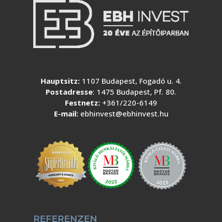
Hauptsitz:
1107 Budapest, Fogadó u. 4.
Postadresse
: 1475 Budapest, Pf. 80.
Festnetz:
+361/220-6149
E-mail:
ebhinvest@ebhinvest.hu
REFERENZEN