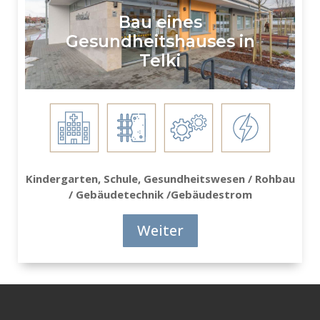
Bau eines
Gesundheitshauses in
Telki
Kindergarten, Schule, Gesundheitswesen / Rohbau
/ Gebäudetechnik /Gebäudestrom
Weiter