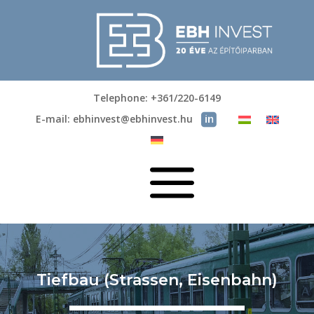
Telephone: +361/220-6149
E-mail: ebhinvest@ebhinvest.hu
a
Tiefbau (Strassen, Eisenbahn)