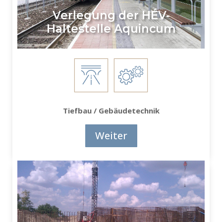
Verlegung der HÉV-
Haltestelle Aquincum
Tiefbau / Gebäudetechnik
Weiter