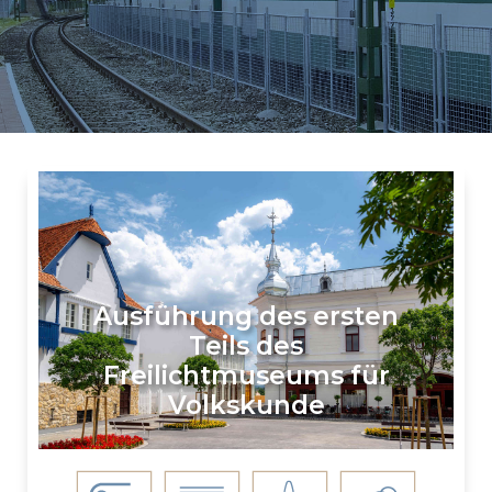
Ausführung des ersten
Teils des
Freilichtmuseums für
Volkskunde