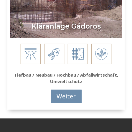
Kläranlage Gádoros
Tiefbau / Neubau / Hochbau / Abfallwirtschaft,
Umweltschutz
Weiter