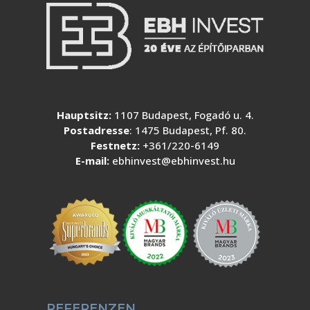
Hauptsitz:
1107 Budapest, Fogadó u. 4.
Postadresse
: 1475 Budapest, Pf. 80.
Festnetz:
+361/220-6149
E-mail:
ebhinvest@ebhinvest.hu
REFERENZEN