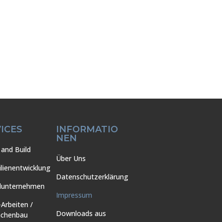
ICES
INFORMATIO
NEN
and Build
Über Uns
lienentwicklung
Datenschutzerklärung
lunternehmen
Impressum
-Arbeiten /
Downloads aus
ächenbau