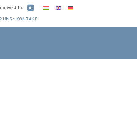
bhinvest.hu
R UNS
KONTAKT