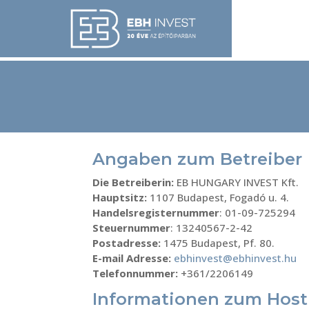
Angaben zum Betreiber
Die Betreiberin:
EB HUNGARY INVEST Kft.
Hauptsitz:
1107 Budapest, Fogadó u. 4.
Handelsregisternummer
: 01-09-725294
Steuernummer
: 13240567-2-42
Postadresse:
1475 Budapest, Pf. 80.
E-mail Adresse:
ebhinvest@ebhinvest.hu
Telefonnummer:
+361/2206149
Informationen zum Host