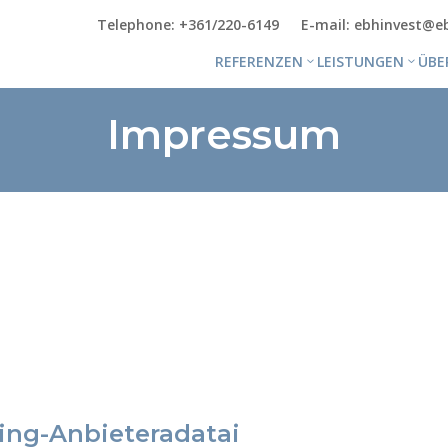
Telephone: +361/220-6149
E-mail: ebhinvest@e
REFERENZEN
LEISTUNGEN
ÜBE
Impressum
ing-Anbieteradatai