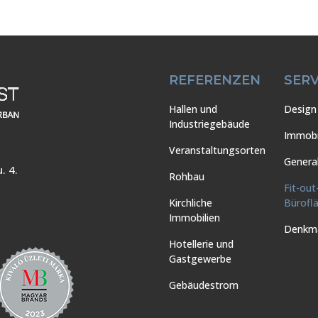
REFERENZEN
SERV
Hallen und
Design 
Industriegebäude
Immobi
Veranstaltungsorten
Genera
. 4.
Rohbau
Fit-out
Kirchliche
Bürofl
Immobilien
Denkma
Hotellerie und
Gastgewerbe
Gebäudestrom