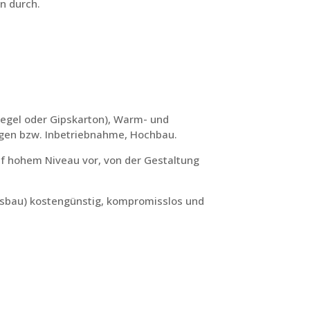
n durch.
iegel oder Gipskarton), Warm- und
lagen bzw. Inbetriebnahme, Hochbau.
f hohem Niveau vor, von der Gestaltung
usbau) kostengünstig, kompromisslos und