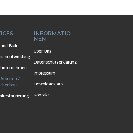
ICES
INFORMATIO
NEN
and Build
Über Uns
lienentwicklung
Datenschutzerklärung
lunternehmen
Impressum
-Arbeiten /
Downloads aus
ächenbau
Kontakt
lrestaurierung