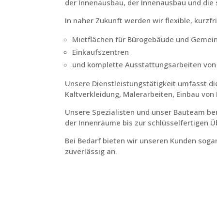
der Innenausbau, der Innenausbau und die s
In naher Zukunft werden wir flexible, kurzfr
Mietflächen für Bürogebäude und Gemei
Einkaufszentren
und komplette Ausstattungsarbeiten von
Unsere Dienstleistungstätigkeit umfasst d
Kaltverkleidung, Malerarbeiten, Einbau vo
Unsere Spezialisten und unser Bauteam be
der Innenräume bis zur schlüsselfertigen
Bei Bedarf bieten wir unseren Kunden sog
zuverlässig an.