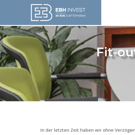
Fit-ou
In der letzten Zeit haben wir ohne Verzöge