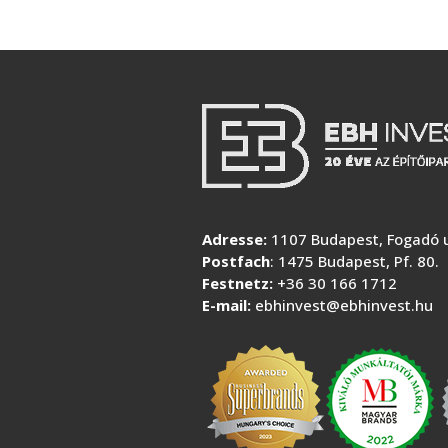
Adresse:
1107 Budapest, Fogadó u
Postfach
: 1475 Budapest, Pf. 80.
Festnetz:
+36 30 166 1712
E-mail:
ebhinvest@ebhinvest.hu