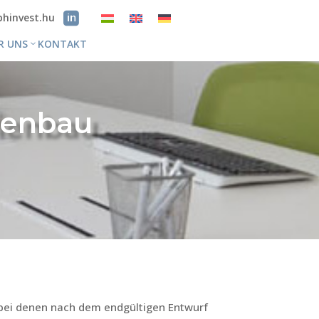
bhinvest.hu
R UNS
KONTAKT
chenbau
, bei denen nach dem endgültigen Entwurf