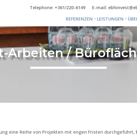
Telephone: +361/220-6149
E-mail: ebhinvest@e
REFERENZEN
LEISTUNGEN
ÜBE
t-Arbeiten / Büroflä
rung eine Reihe von Projekten mit engen Fristen durchgeführt