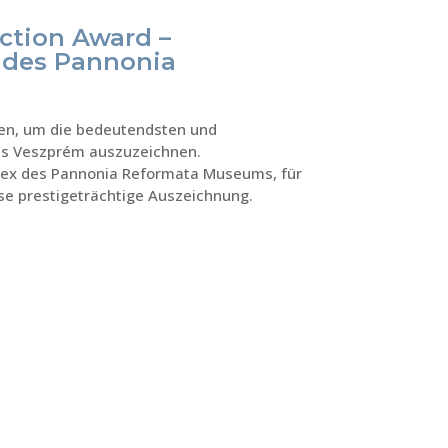
ction Award –
 des Pannonia
en, um die bedeutendsten und
ats Veszprém auszuzeichnen.
lex des Pannonia Reformata Museums, für
e prestigeträchtige Auszeichnung.