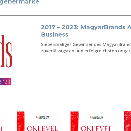
itgebermarke
2017 – 2023: MagyarBrands A
Business
Siebenmaliger Gewinner des MagyarBrand
zuverlässigsten und erfolgreichsten unga