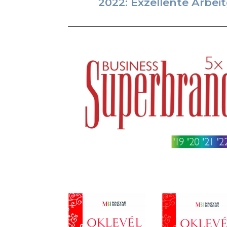
2022: Exzellente Arbe