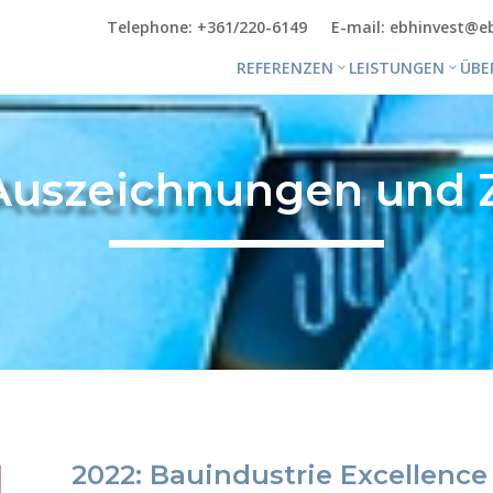
Telephone: +361/220-6149
E-mail: ebhinvest@e
REFERENZEN
LEISTUNGEN
ÜBE
Auszeichnungen und Ze
2022: Bauindustrie Excellenc