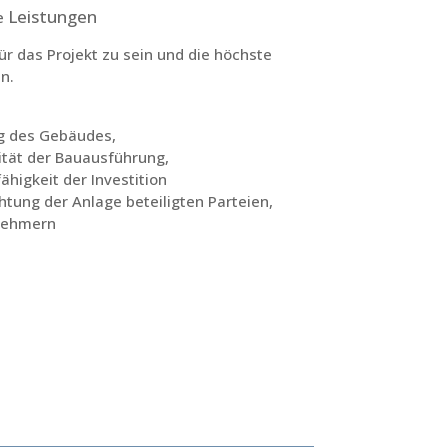
Leistungen
de
ür das Projekt zu sein und die höchste
n.
ng des Gebäudes,
ität der Bauausführung,
ähigkeit der Investition
tung der Anlage beteiligten Parteien,
rnehmern