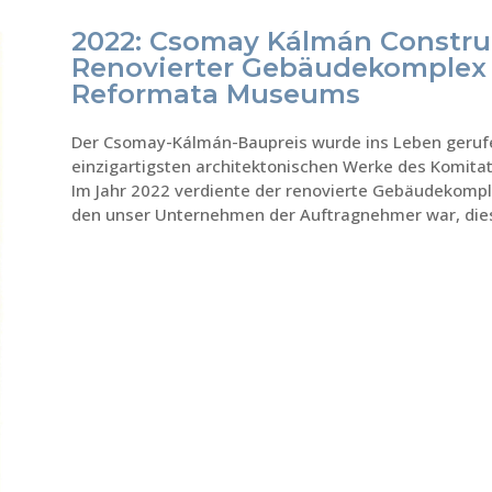
2022: Csomay Kálmán Constru
Renovierter Gebäudekomplex
Reformata Museums
Der Csomay-Kálmán-Baupreis wurde ins Leben geruf
einzigartigsten architektonischen Werke des Komit
Im Jahr 2022 verdiente der renovierte Gebäudekomp
den unser Unternehmen der Auftragnehmer war, dies