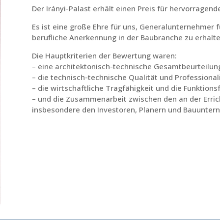
Der Irányi-Palast erhält einen Preis für hervorragen
Es ist eine große Ehre für uns, Generalunternehmer f
berufliche Anerkennung in der Baubranche zu erhalte
Die Hauptkriterien der Bewertung waren:
– eine architektonisch-technische Gesamtbeurteilu
– die technisch-technische Qualität und Professional
– die wirtschaftliche Tragfähigkeit und die Funktionsf
– und die Zusammenarbeit zwischen den an der Errich
insbesondere den Investoren, Planern und Bauunte