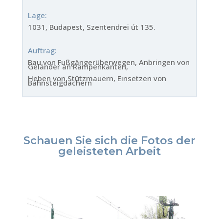
Lage:
1031, Budapest, Szentendrei út 135.
Auftrag:
Bau von Fußgängerüberwegen, Anbringen von
Geländer an Rampenkanten,
Heben von Stützmauern, Einsetzen von
Bahnsteigdächern
Schauen Sie sich die Fotos der
geleisteten Arbeit