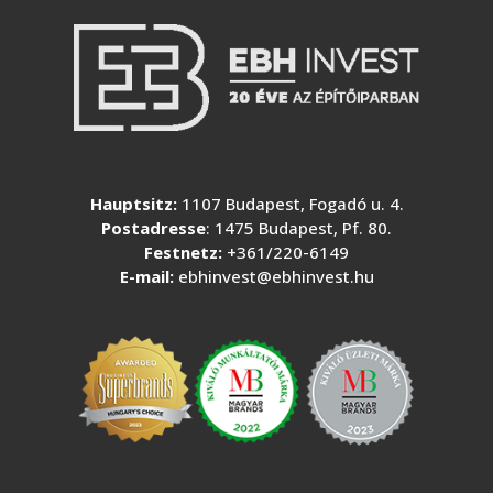
Hauptsitz:
1107 Budapest, Fogadó u. 4.
Postadresse
: 1475 Budapest, Pf. 80.
Festnetz:
+361/220-6149
E-mail:
ebhinvest@ebhinvest.hu