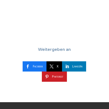
Weitergeben an
Facebook
X
LinkedIn
Pinterest