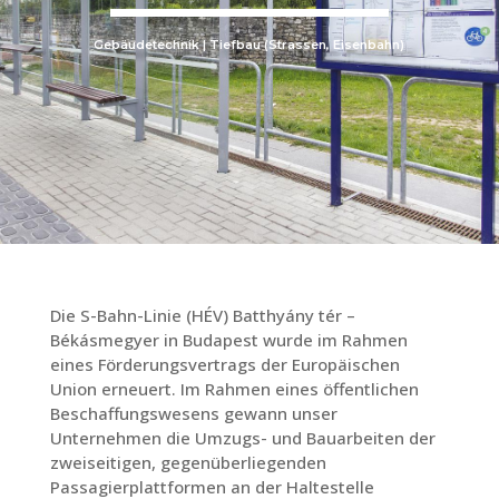
Gebäudetechnik | Tiefbau (Strassen, Eisenbahn)
Die S-Bahn-Linie (HÉV) Batthyány tér –
Békásmegyer in Budapest wurde im Rahmen
eines Förderungsvertrags der Europäischen
Union erneuert. Im Rahmen eines öffentlichen
Beschaffungswesens gewann unser
Unternehmen die Umzugs- und Bauarbeiten der
zweiseitigen, gegenüberliegenden
Passagierplattformen an der Haltestelle