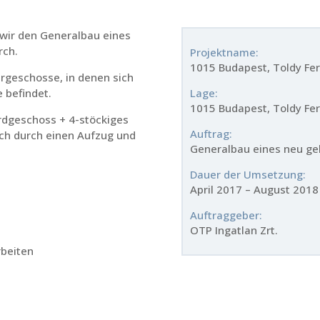
n wir den Generalbau eines
rch.
Projektname:
1015 Budapest, Toldy Fer
rgeschosse, in denen sich
 befindet.
Lage:
1015 Budapest, Toldy Fer
rdgeschoss + 4-stöckiges
Auftrag:
ch durch einen Aufzug und
Generalbau eines neu g
Dauer der Umsetzung:
April 2017 – August 2018
Auftraggeber:
OTP Ingatlan Zrt.
rbeiten