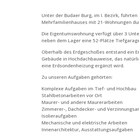
Unter der Budaer Burg, im I. Bezirk, führte
Mehrfamilienhauses mit 21-Wohnungen du
Die Eigentumswohnung verfügt über 3 Unte
neben dem Lager eine 52-Plätze Tiefgarage
Oberhalb des Erdgeschoßes entstand ein E
Gebäude in Hochdachbauweise, das natürli
eine Erdsondenheizung ergänzt wird.
Zu unseren Aufgaben gehörten:
Komplexe Aufgaben im Tief- und Hochbau
Stahlbetonarbeiten vor Ort
Maurer- und andere Maurerarbeiten
Zimmerer-, Dachdecker- und Verzinnungsa
Isolieraufgaben
Mechanische und elektrische Arbeiten
Innenarchitektur, Ausstattungsaufgaben