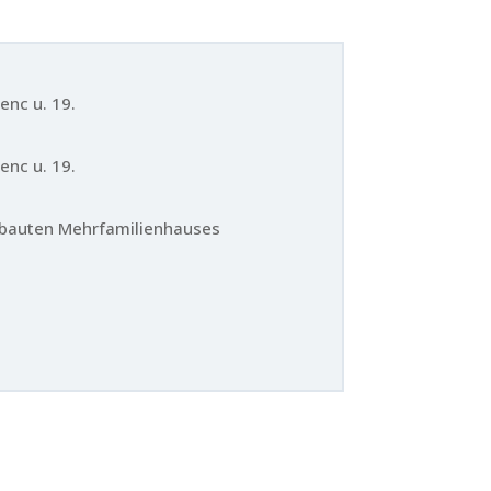
enc u. 19.
enc u. 19.
ebauten Mehrfamilienhauses