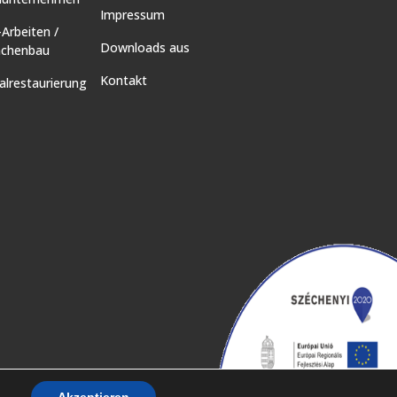
Impressum
-Arbeiten /
Downloads aus
ächenbau
Kontakt
lrestaurierung