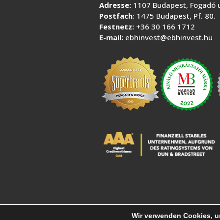
Adresse:
1107 Budapest, Fogadó u
Postfach
: 1475 Budapest, Pf. 80.
Festnetz:
+36 30 166 1712
E-mail:
ebhinvest@ebhinvest.hu
Wir verwenden Cookies, um