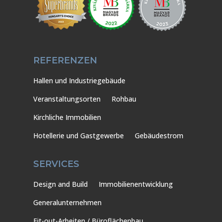
REFERENZEN
Hallen und Industriegebäude
Veranstaltungsorten
Rohbau
Kirchliche Immobilien
Hotellerie und Gastgewerbe
Gebäudestrom
SERVICES
Design and Build
Immobilienentwicklung
Generalunternehmen
Fit-out-Arbeiten / Büroflächenbau