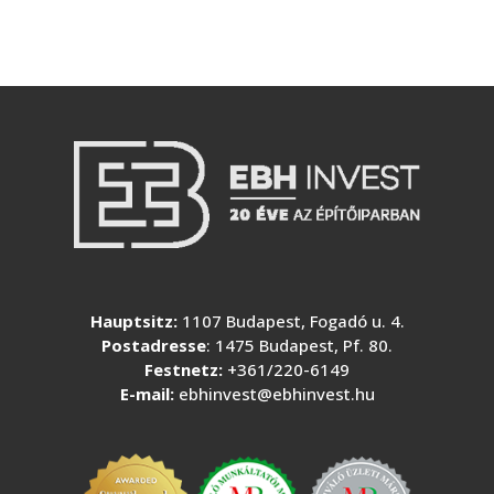
Hauptsitz:
1107 Budapest, Fogadó u. 4.
Postadresse
: 1475 Budapest, Pf. 80.
Festnetz:
+361/220-6149
E-mail:
ebhinvest@ebhinvest.hu