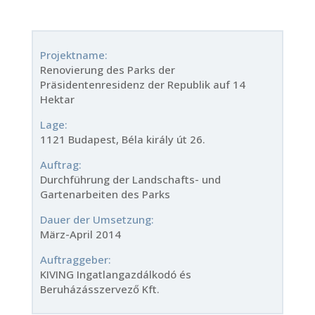
Projektname:
Renovierung des Parks der
Präsidentenresidenz der Republik auf 14
Hektar
Lage:
1121 Budapest, Béla király út 26.
Auftrag:
Durchführung der Landschafts- und
Gartenarbeiten des Parks
Dauer der Umsetzung:
März-April 2014
Auftraggeber:
KIVING Ingatlangazdálkodó és
Beruházásszervező Kft.