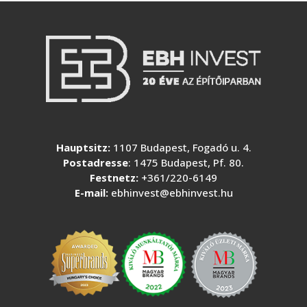
Hauptsitz:
1107 Budapest, Fogadó u. 4.
Postadresse
: 1475 Budapest, Pf. 80.
Festnetz:
+361/220-6149
E-mail:
ebhinvest@ebhinvest.hu