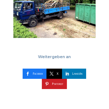
Weitergeben an
Facebook
X
LinkedIn
Pinterest