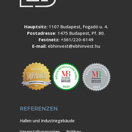
Hauptsitz:
1107 Budapest, Fogadó u. 4.
Postadresse
: 1475 Budapest, Pf. 80.
Festnetz:
+361/220-6149
E-mail:
ebhinvest@ebhinvest.hu
REFERENZEN
Hallen und Industriegebäude
Veranstaltungsorten
Rohbau