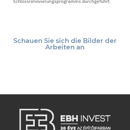
Schlossrenovierungsprogramms durchgeführt.
Schauen Sie sich die Bilder der
Arbeiten an