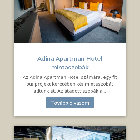
Adina Apartman Hotel
mintaszobák
Az Adina Apartman Hotel számára, egy fit
out projekt keretében két mintaszobát
adtunk át. Az átadott szobák a…
Tovább olvasom