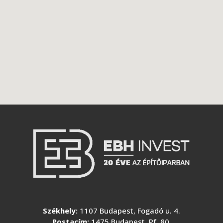
Székhely:
1107 Budapest, Fogadó u. 4.
Postacím:
1475 Budapest, Pf. 80.