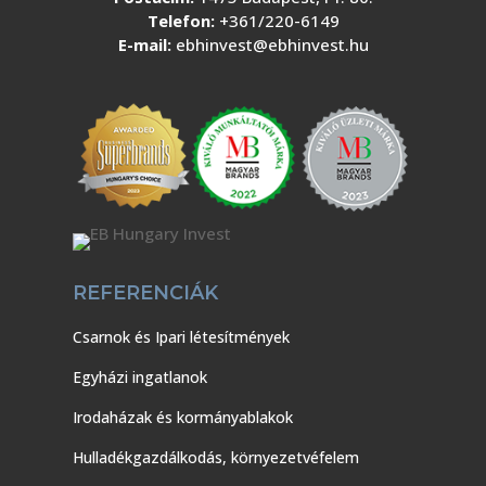
Telefon:
+361/220-6149
E-mail:
ebhinvest@ebhinvest.hu
REFERENCIÁK
Csarnok és Ipari létesítmények
Egyházi ingatlanok
Irodaházak és kormányablakok
Hulladékgazdálkodás, környezetvéfelem