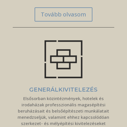
Tovább olvasom
GENERÁLKIVITELEZÉS
Elsősorban közintézmények, hotelek és
irodaházak professzionális magasépítési
beruházásait és belsőépítészeti munkálatait
menedzseljük, valamint ehhez kapcsolódóan
szerkezet- és mélyépítési kivitelezéseket