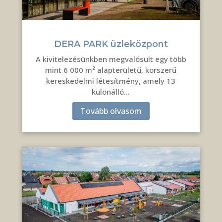
DERA PARK üzleközpont
A kivitelezésünkben megvalósult egy több
mint 6 000 m² alapterületű, korszerű
kereskedelmi létesítmény, amely 13
különálló…
Tovább olvasom