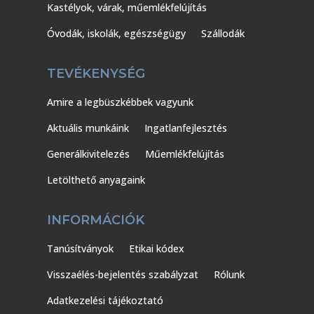
Kastélyok, várak, műemlékfelújítás
Óvodák, iskolák, egészségügy
Szállodák
TEVÉKENYSÉG
Amire a legbüszkébbek vagyunk
Aktuális munkáink
Ingatlanfejlesztés
Generálkivitelezés
Műemlékfelújítás
Letölthető anyagaink
INFORMÁCIÓK
Tanúsítványok
Etikai kódex
Visszaélés-bejelentés szabályzat
Rólunk
Adatkezelési tájékoztató