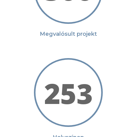
Megvalósult projekt
253