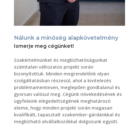
Nálunk a minőség alapkövetelmény
Ismerje meg cégünket!
Szakértelmünket és megbízhatóságunkat
számtalan változatos projekt során
bizonyítottuk. Minden megrendelőnk olyan
szolgáltatásban részesül, ahol a kivitelezés
problémamentesen, meglepően gondtalanul és
gyorsan valósul meg. Cégünk növekedésének és
ügyfeleink elégedettségének meghatározó
eleme, hogy minden projekt során magasan
kvalifikált, tapasztalt szakember-gárdánkkal és
megbízható alvállalkozókkal dolgozunk együtt.