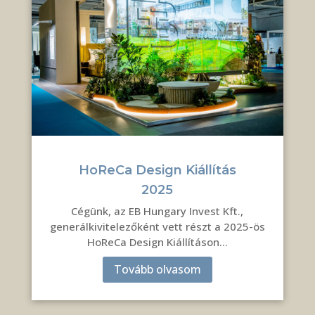
HoReCa Design Kiállítás
2025
Cégünk, az EB Hungary Invest Kft.,
generálkivitelezőként vett részt a 2025-ös
HoReCa Design Kiállításon…
Tovább olvasom