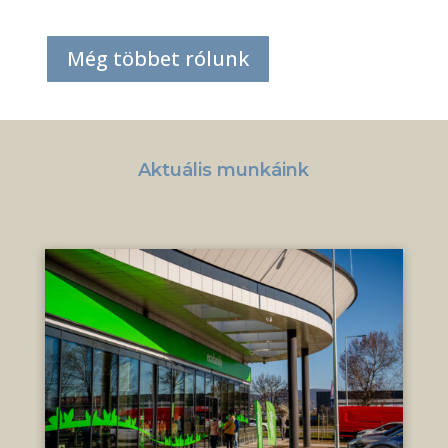
Még többet rólunk
Aktuális munkáink