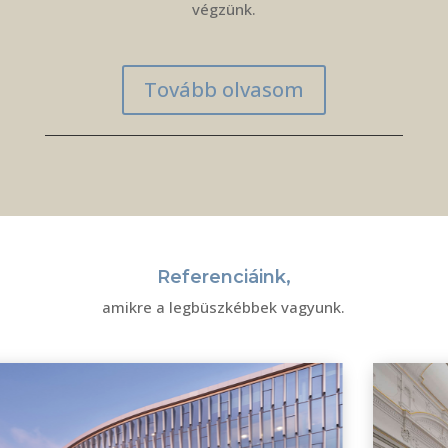
végzünk.
Tovább olvasom
Referenciáink,
amikre a legbüszkébbek vagyunk.