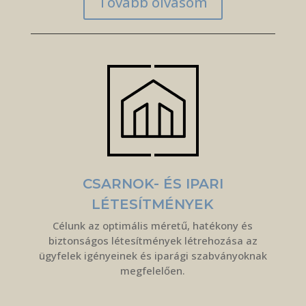
Tovább olvasom
CSARNOK- ÉS IPARI
LÉTESÍTMÉNYEK
Célunk az optimális méretű, hatékony és
biztonságos létesítmények létrehozása az
ügyfelek igényeinek és iparági szabványoknak
megfelelően.