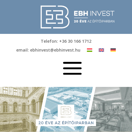
Telefon: +36 30 166 1712
email: ebhinvest@ebhinvest.hu
a