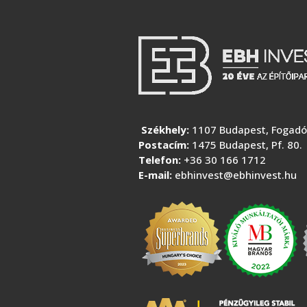
Székhely:
1107 Budapest, Fogadó 
Postacím:
1475 Budapest, Pf. 80.
Telefon:
+36 30 166 1712
E-mail:
ebhinvest@ebhinvest.hu