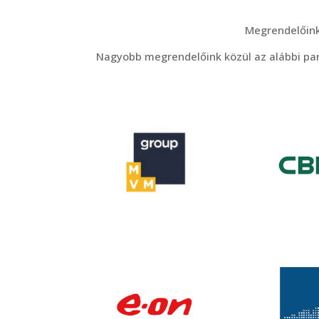
Megrendelőink
Nagyobb megrendelőink közül az alábbi partn