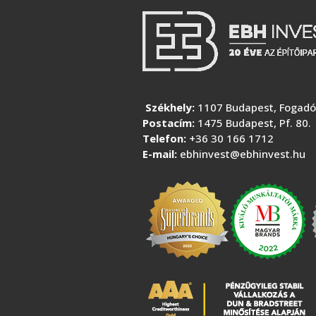
Székhely:
1107 Budapest, Fogadó 
Postacím:
1475 Budapest, Pf. 80.
Telefon:
+36 30 166 1712
E-mail:
ebhinvest@ebhinvest.hu