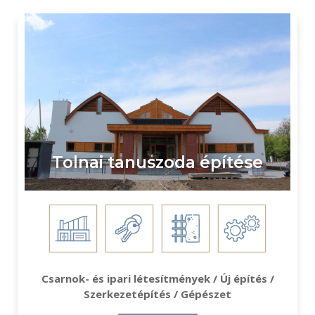
Tolnai tanuszoda építése
Csarnok- és ipari létesítmények / Új építés /
Szerkezetépítés / Gépészet