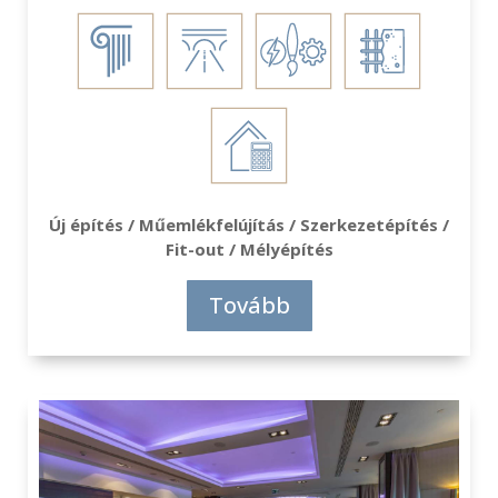
Új építés / Műemlékfelújítás / Szerkezetépítés /
Fit-out / Mélyépítés
Tovább