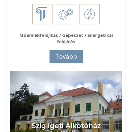
Műemlékfelújítás / Gépészet / Energetikai
felújítás
Tovább
Szigligeti Alkotóház