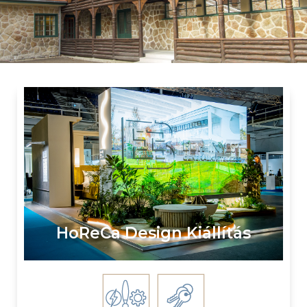
HoReCa Design Kiállítás