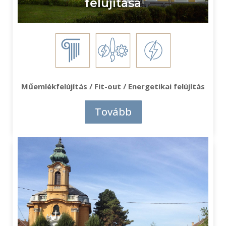
felújítása
Műemlékfelújítás / Fit-out / Energetikai felújítás
Tovább