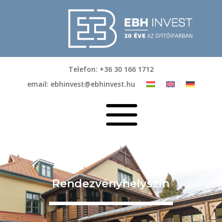
Telefon: +36 30 166 1712
email: ebhinvest@ebhinvest.hu
a
Rendezvényhelyszín