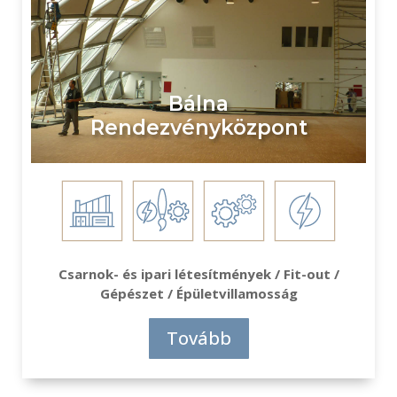
Bálna
Rendezvényközpont
Csarnok- és ipari létesítmények / Fit-out /
Gépészet / Épületvillamosság
Tovább