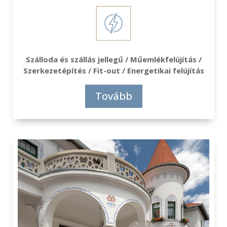
Szálloda és szállás jellegű / Műemlékfelújítás /
Szerkezetépítés / Fit-out / Energetikai felújítás
Tovább