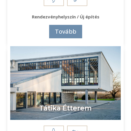
Rendezvényhelyszín / Új építés
Tovább
Tátika Étterem