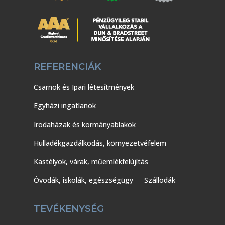
REFERENCIÁK
Csarnok és Ipari létesítmények
Egyházi ingatlanok
Irodaházak és kormányablakok
Hulladékgazdálkodás, környezetvéfelem
Kastélyok, várak, műemlékfelújítás
Óvodák, iskolák, egészségügy
Szállodák
TEVÉKENYSÉG