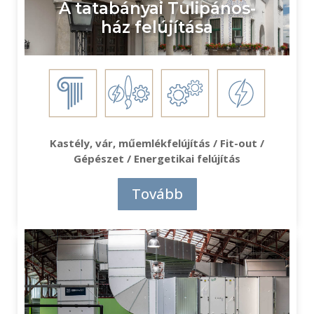
A tatabányai Tulipános-
ház felújítása
Kastély, vár, műemlékfelújítás / Fit-out /
Gépészet / Energetikai felújítás
Tovább