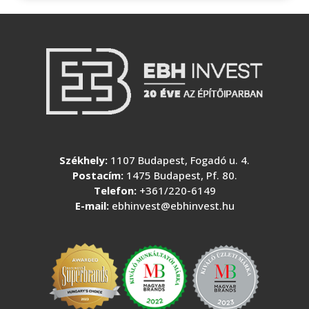
Székhely:
1107 Budapest, Fogadó u. 4.
Postacím:
1475 Budapest, Pf. 80.
Telefon:
+361/220-6149
E-mail:
ebhinvest@ebhinvest.hu