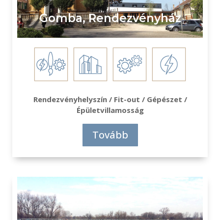
Gomba, Rendezvényház
Rendezvényhelyszín / Fit-out / Gépészet /
Épületvillamosság
Tovább