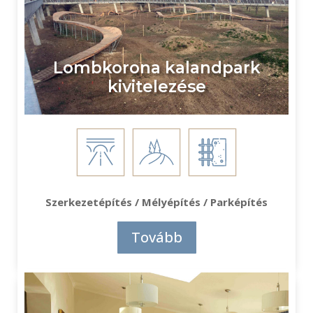
Lombkorona kalandpark
kivitelezése
Szerkezetépítés / Mélyépítés / Parképítés
Tovább