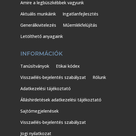
Amire a legbüszkébbek vagyunk
Aktuális munkáink
Ingatlanfejlesztés
Generálkivitelezés
Műemlékfelújítás
Letölthető anyagaink
INFORMÁCIÓK
Tanúsítványok
Etikai kódex
Visszaélés-bejelentés szabályzat
Rólunk
Adatkezelési tájékoztató
Álláshirdetések adatkezelési tájékoztató
Sajtómegjelenések
Visszaélés-bejelentés szabályzat
Jogi nyilatkozat