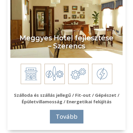
Meggyes Hotel fejlesztése
– Szerencs
Szálloda és szállás jellegű / Fit-out / Gépészet /
Épületvillamosság / Energetikai felújítás
Tovább