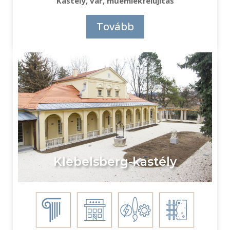
Kastély, vár, műemlékfelújítás
Tovább
Klebelsberg-kastély