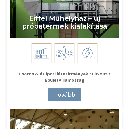
Eiffel Műhelyház – új
próbatermek kialakítása
Csarnok- és ipari létesítmények / Fit-out /
Épületvillamosság
Tovább