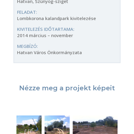
Hatvan, Szúnyog-sziget
FELADAT:
Lombkorona kalandpark kivitelezése
KIVITELEZÉS IDŐTARTAMA:
2014 március – november
MEGBÍZÓ:
Hatvan Város Önkormányzata
Nézze meg a projekt képeit