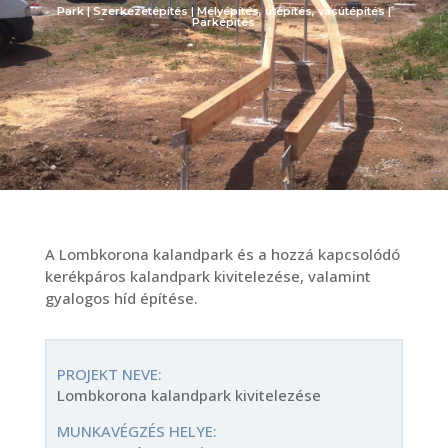
Park | Szerkezetépítés | Mélyépítés, útépítés, vasútépítés |
Parképítés
A Lombkorona kalandpark és a hozzá kapcsolódó
kerékpáros kalandpark kivitelezése, valamint
gyalogos híd építése.
PROJEKT NEVE:
Lombkorona kalandpark kivitelezése
MUNKAVÉGZÉS HELYE: