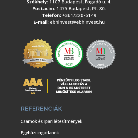
Székhely:
1107 Budapest, Fogadó u. 4.
Postacím:
1475 Budapest, Pf. 80.
Telefon:
+361/220-6149
E-mail:
ebhinvest@ebhinvest.hu
REFERENCIÁK
Csarnok és Ipari létesítmények
Egyházi ingatlanok