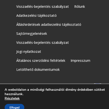
Visszaélés-bejelentés szabályzat
Rólunk
Adatkezelési tájékoztató
Álláshirdetések adatkezelési tájékoztató
Sajtómegjelenések
Visszaélés-bejelentés szabályzat
Jogi nyilatkozat
Általános szerződési feltételek
Impresszum
Letölthető dokumentumok
A weboldalon a minőségi felhasználói élmény érdekében sütiket
használunk.
Részletek
Elfogad