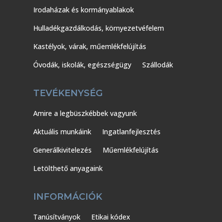
Irodaházak és kormányablakok
Hulladékgazdálkodás, környezetvéfelem
Kastélyok, várak, műemlékfelújítás
Óvodák, iskolák, egészségügy
Szállodák
TEVÉKENYSÉG
Amire a legbüszkébbek vagyunk
Aktuális munkáink
Ingatlanfejlesztés
Generálkivitelezés
Műemlékfelújítás
Letölthető anyagaink
INFORMÁCIÓK
Tanúsítványok
Etikai kódex