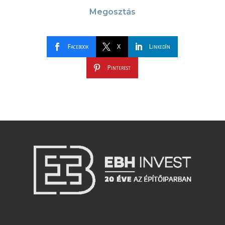
Megosztás
Facebook
X
LinkedIn
Pinterest