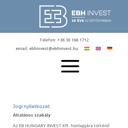
Telefon: +36 30 166 1712
email: ebhinvest@ebhinvest.hu
a
Jogi nyilatkozat
Általános szabály
Az EB HUNGARY INVEST Kft. honlapjára történő