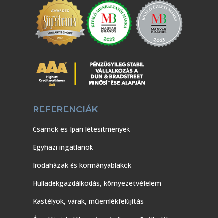
REFERENCIÁK
Csarnok és Ipari létesítmények
Egyházi ingatlanok
Irodaházak és kormányablakok
Hulladékgazdálkodás, környezetvéfelem
Kastélyok, várak, műemlékfelújítás