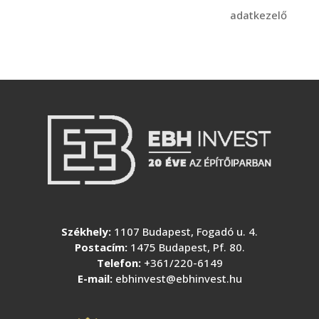
adatkezelő
Székhely:
1107 Budapest, Fogadó u. 4.
Postacím:
1475 Budapest, Pf. 80.
Telefon:
+361/220-6149
E-mail:
ebhinvest@ebhinvest.hu