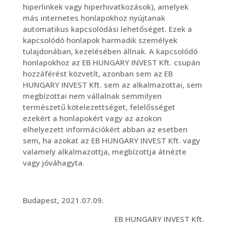
hiperlinkek vagy hiperhivatkozások), amelyek
más internetes honlapokhoz nyújtanak
automatikus kapcsolódási lehetőséget. Ezek a
kapcsolódó honlapok harmadik személyek
tulajdonában, kezelésében állnak. A kapcsolódó
honlapokhoz az EB HUNGARY INVEST Kft. csupán
hozzáférést közvetít, azonban sem az EB
HUNGARY INVEST Kft. sem az alkalmazottai, sem
megbízottai nem vállalnak semmilyen
természetű kötelezettséget, felelősséget
ezekért a honlapokért vagy az azokon
elhelyezett információkért abban az esetben
sem, ha azokat az EB HUNGARY INVEST Kft. vagy
valamely alkalmazottja, megbízottja átnézte
vagy jóváhagyta.
Budapest, 2021.07.09.
EB HUNGARY INVEST Kft.