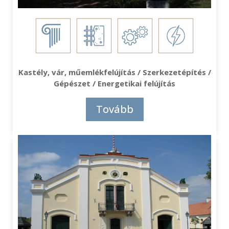
Kastély, vár, műemlékfelújítás / Szerkezetépítés /
Gépészet / Energetikai felújítás
Tovább