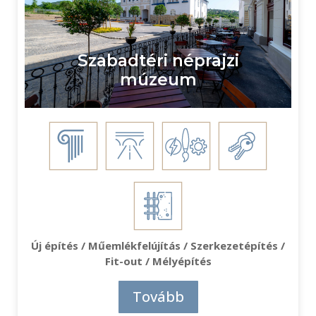
Szabadtéri néprajzi
múzeum
Új építés / Műemlékfelújítás / Szerkezetépítés /
Fit-out / Mélyépítés
Tovább