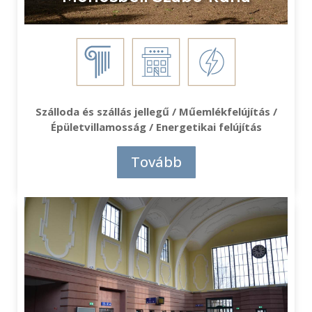
Szálloda és szállás jellegű / Műemlékfelújítás /
Épületvillamosság / Energetikai felújítás
Tovább