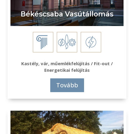
Békéscsaba Vasútállomás
Kastély, vár, műemlékfelújítás / Fit-out /
Energetikai felújítás
Tovább