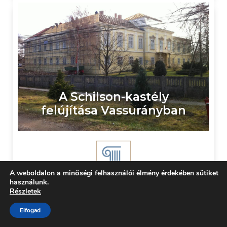
A Schilson-kastély
felújítása Vassurányban
A weboldalon a minőségi felhasználói élmény érdekében sütiket
használunk.
Részletek
Kastély, vár, műemlékfelújítás
Elfogad
Tovább