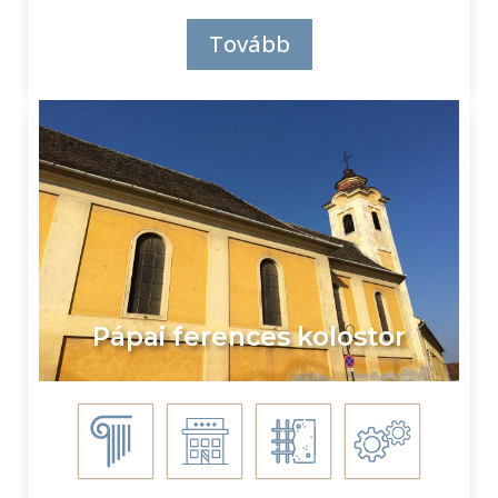
Tovább
Pápai ferences kolostor