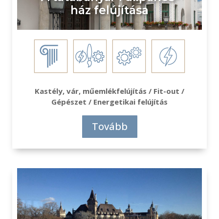
ház felújítása
Kastély, vár, műemlékfelújítás / Fit-out /
Gépészet / Energetikai felújítás
Tovább