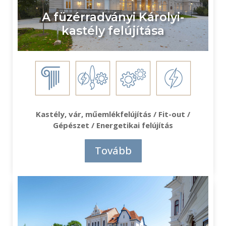
A füzérradványi Károlyi-
kastély felújítása
Kastély, vár, műemlékfelújítás / Fit-out /
Gépészet / Energetikai felújítás
Tovább