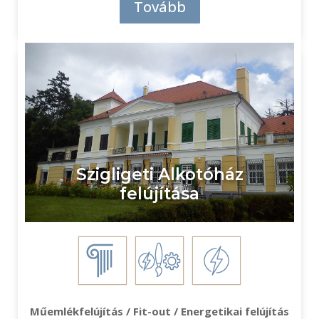
Tovább
Szigligeti Alkotóház
felújítása
Műemlékfelújítás / Fit-out / Energetikai felújítás