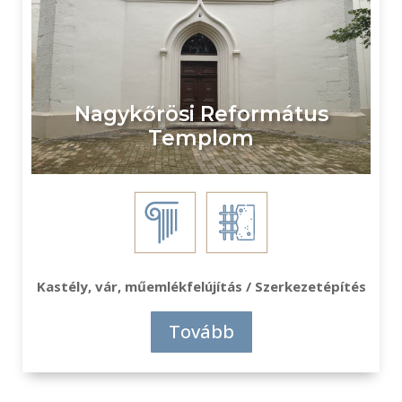
Nagykőrösi Református
Templom
Kastély, vár, műemlékfelújítás / Szerkezetépítés
Tovább