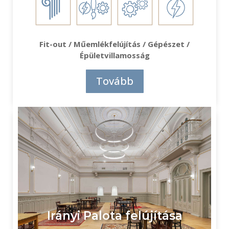
Fit-out / Műemlékfelújítás / Gépészet /
Épületvillamosság
Tovább
Irányi Palota felújítása