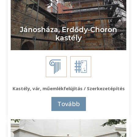
Jánosháza, Erdődy-Choron
kastély
Kastély, vár, műemlékfelújítás / Szerkezetépítés
Tovább