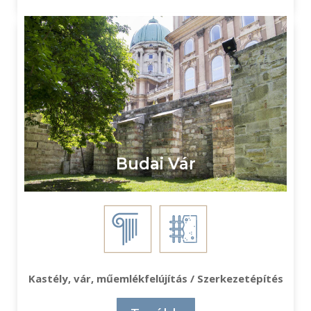
Budai Vár
Kastély, vár, műemlékfelújítás / Szerkezetépítés