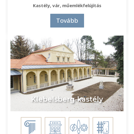
Kastély, vár, műemlékfelújítás
Tovább
Klebelsberg-kastély