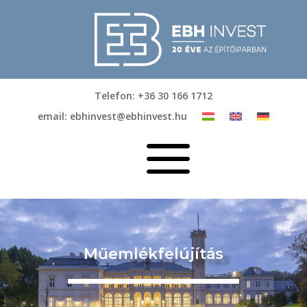
Telefon: +36 30 166 1712
email: ebhinvest@ebhinvest.hu
a
Műemlékfelújítás