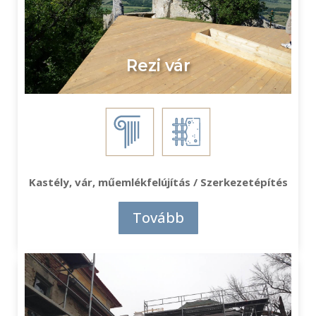
Rezi vár
Kastély, vár, műemlékfelújítás / Szerkezetépítés
Tovább