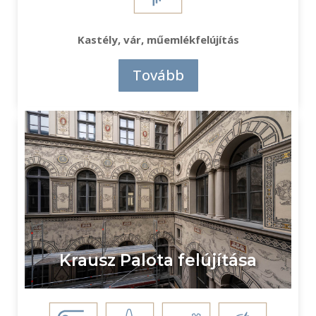
Kastély, vár, műemlékfelújítás
Tovább
Krausz Palota felújítása