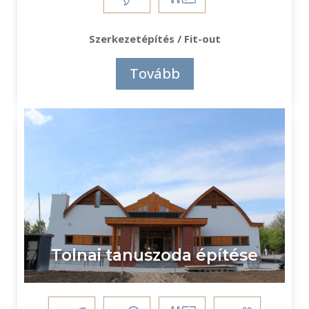
Szerkezetépítés / Fit-out
Tovább
Tolnai tanuszoda építése