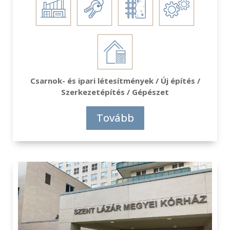
Csarnok- és ipari létesítmények / Új építés /
Szerkezetépítés / Gépészet
Tovább