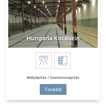
Hungária Kocsiszín
Mélyépítés / Szerkezetépítés
Tovább