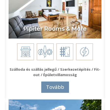
Pipitér Rooms & More
Szálloda és szállás jellegű / Szerkezetépítés / Fit-
out / Épületvillamosság
Tovább