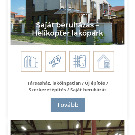
Saját beruházás –
Helikopter lakópark
Társasház, lakóingatlan / Új építés /
Szerkezetépítés / Saját beruházás
Tovább