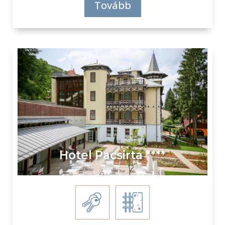
Tovább
Hotel Pacsirta ****