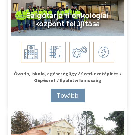
Salgótarjáni onkológiai
központ felújítása
Óvoda, iskola, egészségügy / Szerkezetépítés /
Gépészet / Épületvillamosság
Tovább