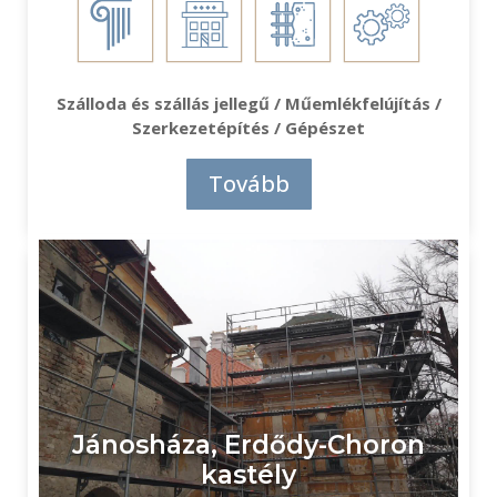
Szálloda és szállás jellegű / Műemlékfelújítás /
Szerkezetépítés / Gépészet
Tovább
Jánosháza, Erdődy-Choron
kastély