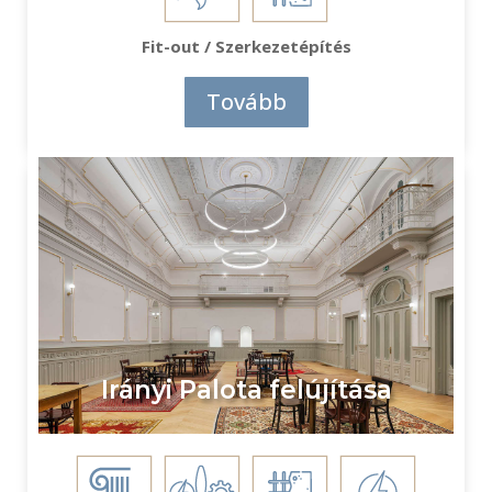
Fit-out / Szerkezetépítés
Tovább
Irányi Palota felújítása