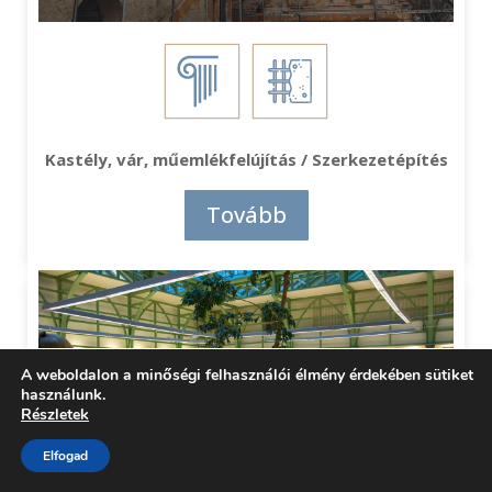
Kastély, vár, műemlékfelújítás / Szerkezetépítés
Tovább
A weboldalon a minőségi felhasználói élmény érdekében sütiket
használunk.
Részletek
Elfogad