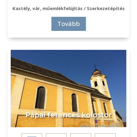
Kastély, vár, műemlékfelújítás / Szerkezetépítés
Tovább
Pápai ferences kolostor