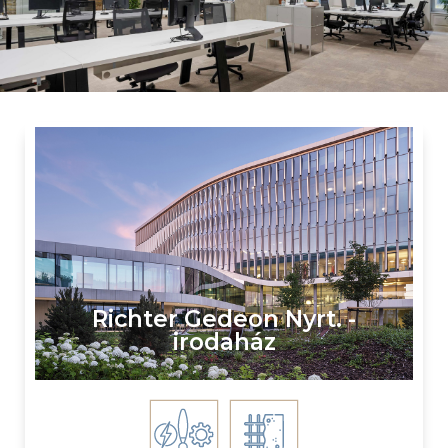
Richter Gedeon Nyrt. -
irodaház