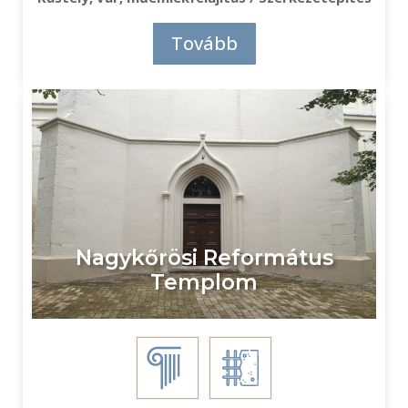
Tovább
Nagykőrösi Református
Templom