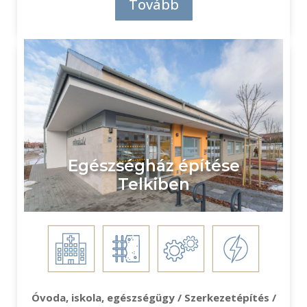
Tovább
Egészségház építése
Telkiben
Óvoda, iskola, egészségügy / Szerkezetépítés /