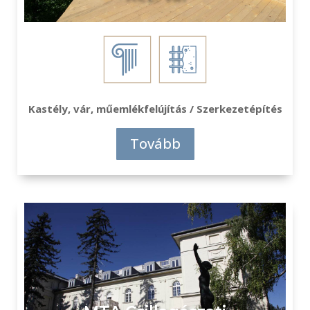
Kastély, vár, műemlékfelújítás / Szerkezetépítés
Tovább