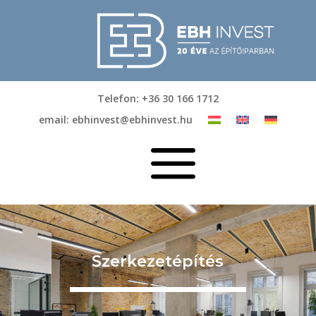
Telefon: +36 30 166 1712
email: ebhinvest@ebhinvest.hu
a
Szerkezetépítés