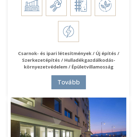
Csarnok- és ipari létesítmények / Új építés /
Szerkezetépítés / Hulladékgazdálkodás-
környezetvédelem / Épületvillamosság
Tovább