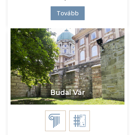
Tovább
Budai Vár