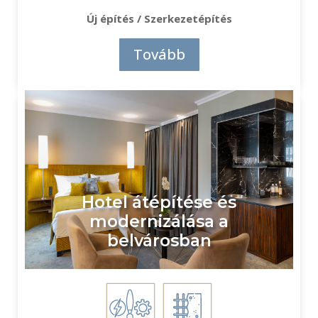
Új építés / Szerkezetépítés
Tovább
Hotel átépítése és
modernizálása a
belvárosban