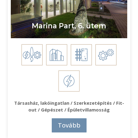
Marina Part, 6. ütem
Társasház, lakóingatlan / Szerkezetépítés / Fit-
out / Gépészet / Épületvillamosság
Tovább