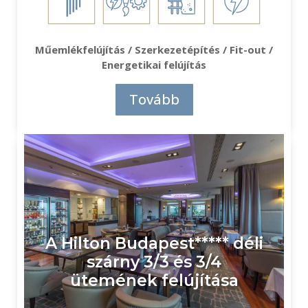
Műemlékfelújítás / Szerkezetépítés / Fit-out /
Energetikai felújítás
Tovább
A Hilton Budapest***** déli
szárny 3/3 és 3/4
ütemének felújítása