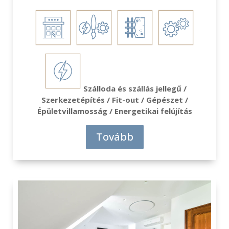
Szálloda és szállás jellegű /
Szerkezetépítés / Fit-out / Gépészet /
Épületvillamosság / Energetikai felújítás
Tovább