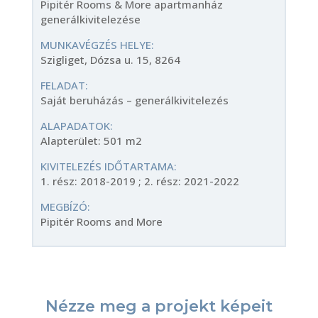
Pipitér Rooms & More apartmanház
generálkivitelezése
MUNKAVÉGZÉS HELYE:
Szigliget, Dózsa u. 15, 8264
FELADAT:
Saját beruházás – generálkivitelezés
ALAPADATOK:
Alapterület: 501 m2
KIVITELEZÉS IDŐTARTAMA:
1. rész: 2018-2019 ; 2. rész: 2021-2022
MEGBÍZÓ:
Pipitér Rooms and More
Nézze meg a projekt képeit