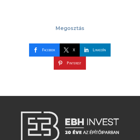
Megosztás
Facebook
X
LinkedIn
Pinterest