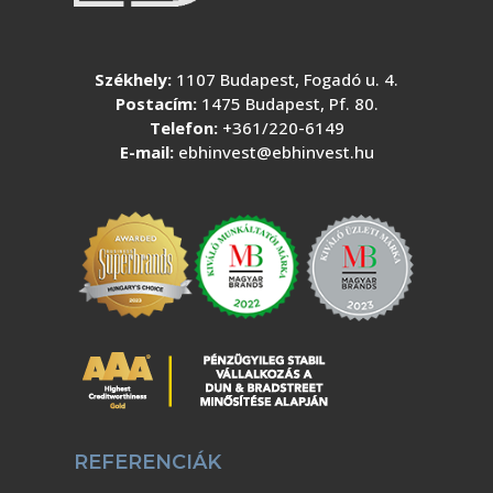
Székhely:
1107 Budapest, Fogadó u. 4.
Postacím:
1475 Budapest, Pf. 80.
Telefon:
+361/220-6149
E-mail:
ebhinvest@ebhinvest.hu
REFERENCIÁK