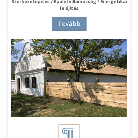
Szerkezetépítés / Épületvillamosság / Energetikai
felújítás
Tovább