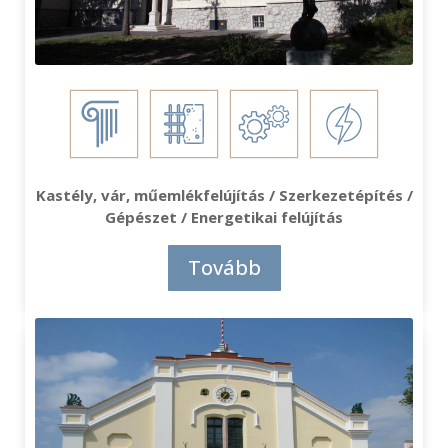
Kastély, vár, műemlékfelújítás / Szerkezetépítés /
Gépészet / Energetikai felújítás
Tovább