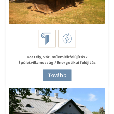
Kastély, vár, műemlékfelújítás /
Épületvillamosság / Energetikai felújítás
Tovább