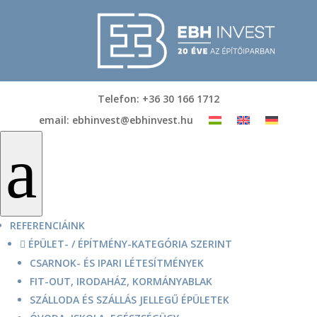
Telefon: +36 30 166 1712
email: ebhinvest@ebhinvest.hu
a
REFERENCIÁINK
ÉPÜLET- / ÉPÍTMÉNY-KATEGÓRIA SZERINT

CSARNOK- ÉS IPARI LÉTESÍTMÉNYEK
FIT-OUT, IRODAHÁZ, KORMÁNYABLAK
SZÁLLODA ÉS SZÁLLÁS JELLEGŰ ÉPÜLETEK