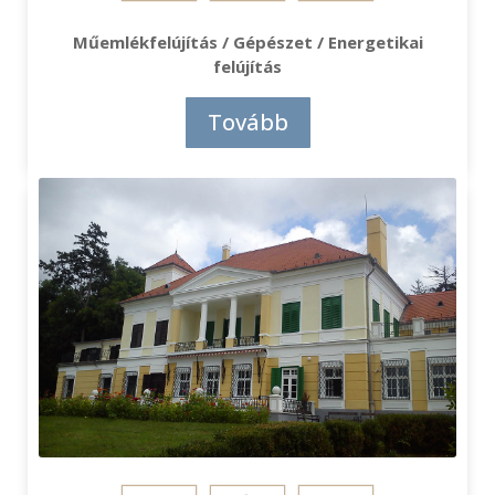
Műemlékfelújítás / Gépészet / Energetikai
felújítás
Tovább