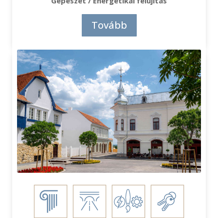
Gépészet / Energetikai felújítás
Tovább