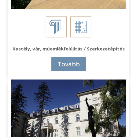
Kastély, vár, műemlékfelújítás / Szerkezetépítés
Tovább