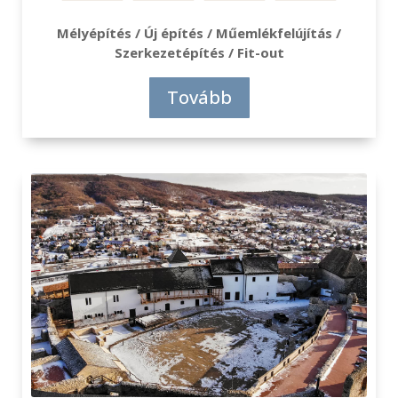
Mélyépítés / Új építés / Műemlékfelújítás /
Szerkezetépítés / Fit-out
Tovább