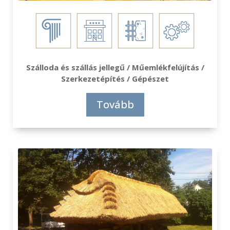
Szálloda és szállás jellegű / Műemlékfelújítás /
Szerkezetépítés / Gépészet
Tovább