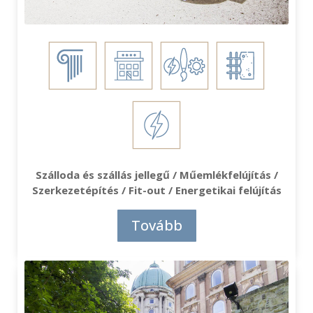
Szálloda és szállás jellegű / Műemlékfelújítás /
Szerkezetépítés / Fit-out / Energetikai felújítás
Tovább