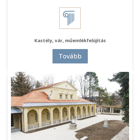
Kastély, vár, műemlékfelújítás
Tovább