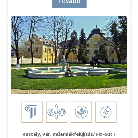
Tovább
Kastély, vár, műemlékfelújítás/ Fit-out /