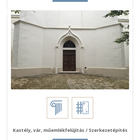
Kastély, vár, műemlékfelújítás / Szerkezetépítés