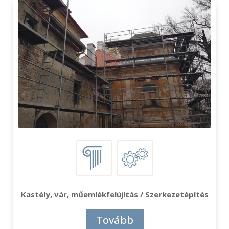
Kastély, vár, műemlékfelújítás / Szerkezetépítés
Tovább