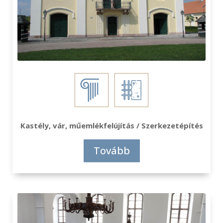
Kastély, vár, műemlékfelújítás / Szerkezetépítés
Tovább