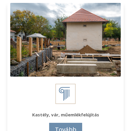
Kastély, vár, műemlékfelújítás
Tovább