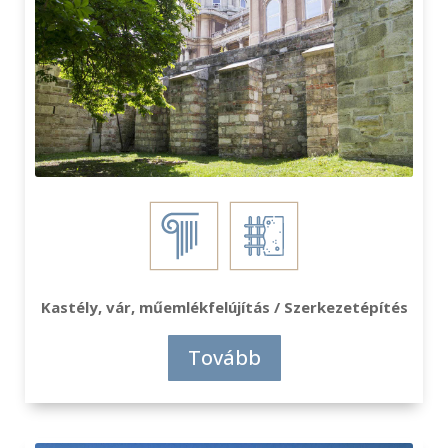
Kastély, vár, műemlékfelújítás / Szerkezetépítés
Tovább