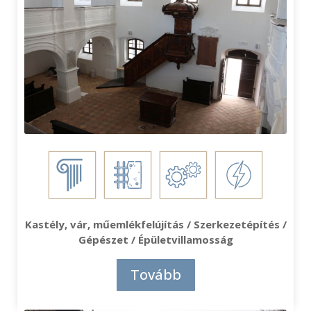
Kastély, vár, műemlékfelújítás / Szerkezetépítés /
Gépészet / Épületvillamosság
Tovább