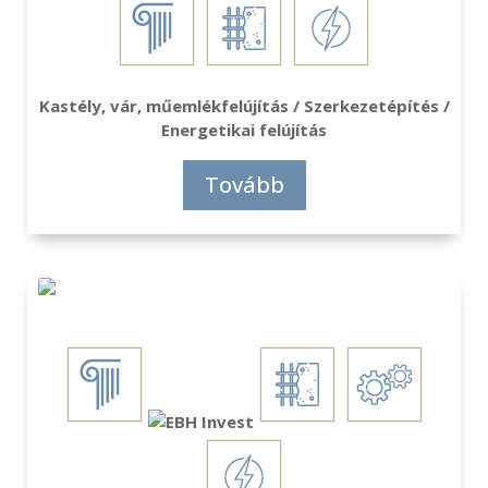
Kastély, vár, műemlékfelújítás / Szerkezetépítés /
Energetikai felújítás
Tovább