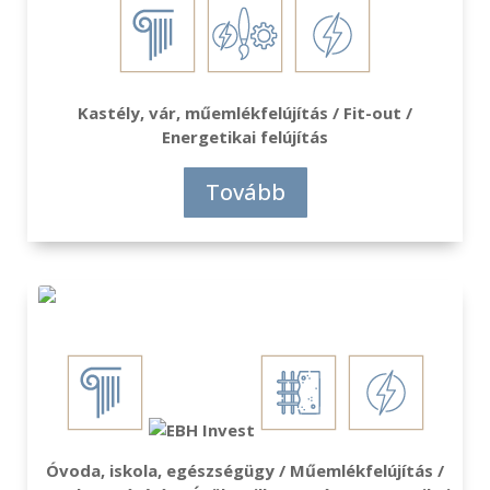
Kastély, vár, műemlékfelújítás / Fit-out /
Energetikai felújítás
Tovább
Óvoda, iskola, egészségügy / Műemlékfelújítás /