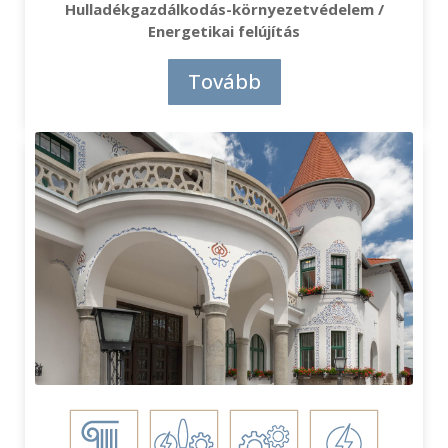
Hulladékgazdálkodás-környezetvédelem /
Energetikai felújítás
Tovább