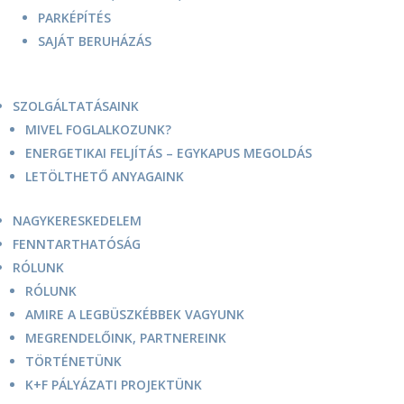
PARKÉPÍTÉS
SAJÁT BERUHÁZÁS
SZOLGÁLTATÁSAINK
MIVEL FOGLALKOZUNK?
ENERGETIKAI FELJÍTÁS – EGYKAPUS MEGOLDÁS
LETÖLTHETŐ ANYAGAINK
NAGYKERESKEDELEM
FENNTARTHATÓSÁG
RÓLUNK
RÓLUNK
AMIRE A LEGBÜSZKÉBBEK VAGYUNK
MEGRENDELŐINK, PARTNEREINK
TÖRTÉNETÜNK
K+F PÁLYÁZATI PROJEKTÜNK