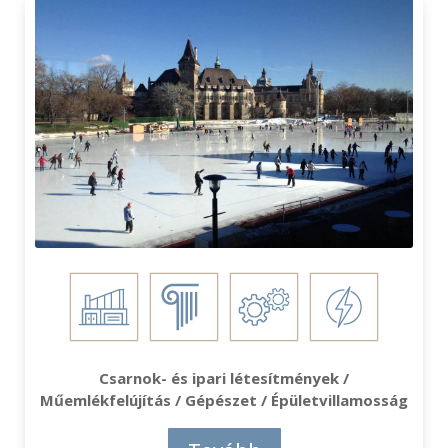
Csarnok- és ipari létesítmények /
Műemlékfelújítás / Gépészet / Épületvillamosság