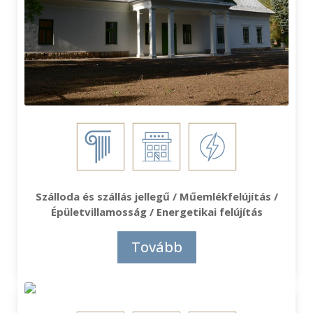
Szálloda és szállás jellegű / Műemlékfelújítás /
Épületvillamosság / Energetikai felújítás
Tovább