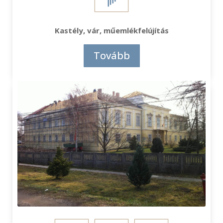
Kastély, vár, műemlékfelújítás
Tovább