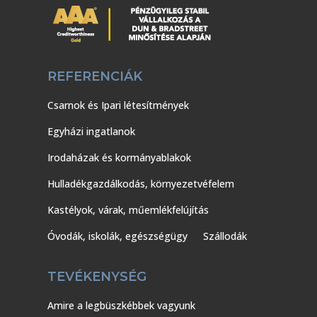
REFERENCIÁK
Csarnok és Ipari létesítmények
Egyházi ingatlanok
Irodaházak és kormányablakok
Hulladékgazdálkodás, környezetvéfelem
Kastélyok, várak, műemlékfelújítás
Óvodák, iskolák, egészségügy
Szállodák
TEVÉKENYSÉG
Amire a legbüszkébbek vagyunk