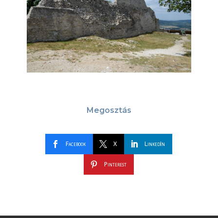
Megosztás
Facebook
X
LinkedIn
Pinterest