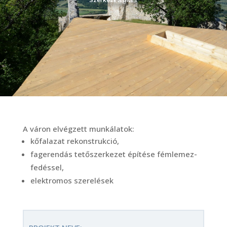
Szerkezetépítés
A váron elvégzett munkálatok:
kőfalazat rekonstrukció,
fagerendás tetőszerkezet építése fémlemez-
fedéssel,
elektromos szerelések