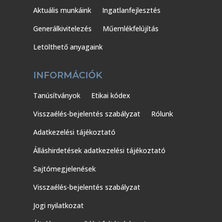
Aktuális munkáink
Ingatlanfejlesztés
Generálkivitelezés
Műemlékfelújítás
Letölthető anyagaink
INFORMÁCIÓK
Tanúsítványok
Etikai kódex
Visszaélés-bejelentés szabályzat
Rólunk
Adatkezelési tájékoztató
Álláshirdetések adatkezelési tájékoztató
Sajtómegjelenések
Visszaélés-bejelentés szabályzat
Jogi nyilatkozat