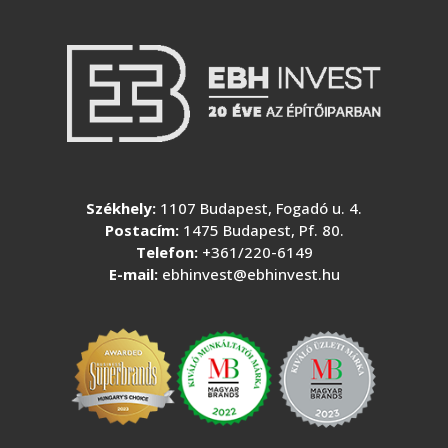
Székhely:
1107 Budapest, Fogadó u. 4.
Postacím:
1475 Budapest, Pf. 80.
Telefon:
+361/220-6149
E-mail:
ebhinvest@ebhinvest.hu