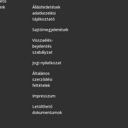
hető
ink
Álláshirdetések
adatkezelési
tájékoztató
Sajtómegjelenések
Visszaélés-
bejelentés
szabályzat
Jogi nyilatkozat
Általános
szerződési
feltételek
Impresszum
Letölthető
dokumentumok