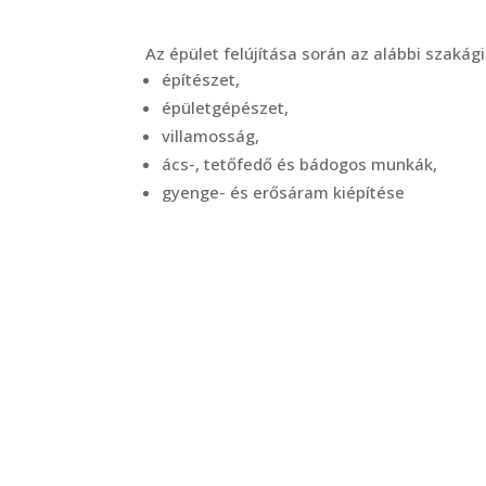
Az épület felújítása során az alábbi szaká
építészet,
épületgépészet,
villamosság,
ács-, tetőfedő és bádogos munkák,
gyenge- és erősáram kiépítése