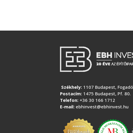
Székhely:
1107 Budapest, Fogadó 
Postacím:
1475 Budapest, Pf. 80.
Telefon:
+36 30 166 1712
E-mail:
ebhinvest@ebhinvest.hu