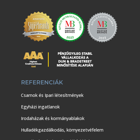
REFERENCIÁK
Csarnok és Ipari létesítmények
Egyházi ingatlanok
Irodaházak és kormányablakok
Hulladékgazdálkodás, környezetvéfelem