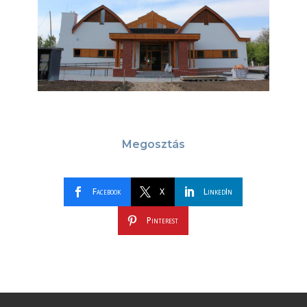
Megosztás
Facebook
X
LinkedIn
Pinterest