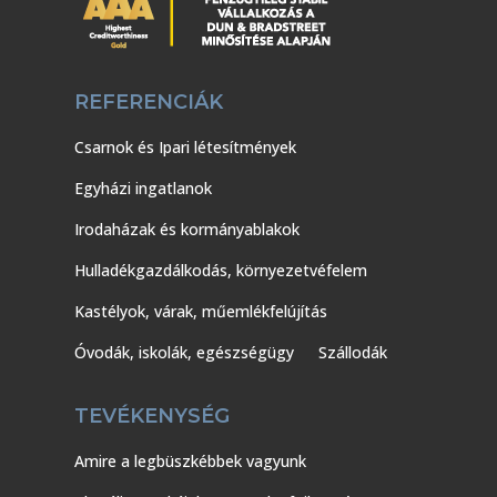
REFERENCIÁK
Csarnok és Ipari létesítmények
Egyházi ingatlanok
Irodaházak és kormányablakok
Hulladékgazdálkodás, környezetvéfelem
Kastélyok, várak, műemlékfelújítás
Óvodák, iskolák, egészségügy
Szállodák
TEVÉKENYSÉG
Amire a legbüszkébbek vagyunk