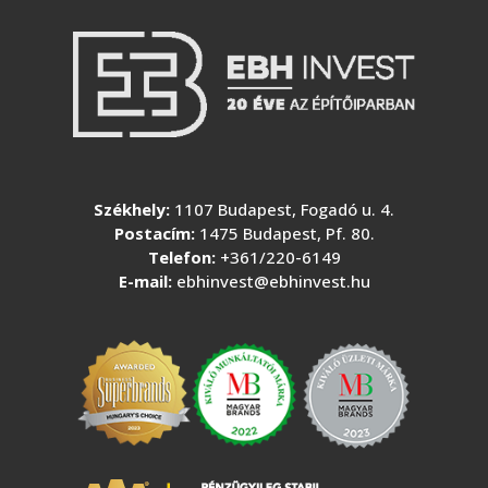
Székhely:
1107 Budapest, Fogadó u. 4.
Postacím:
1475 Budapest, Pf. 80.
Telefon:
+361/220-6149
E-mail:
ebhinvest@ebhinvest.hu