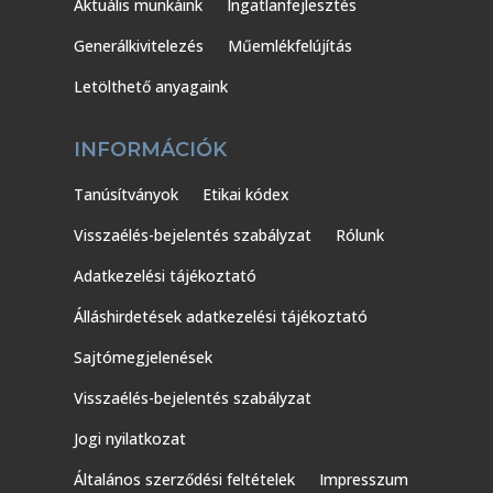
Aktuális munkáink
Ingatlanfejlesztés
Generálkivitelezés
Műemlékfelújítás
Letölthető anyagaink
INFORMÁCIÓK
Tanúsítványok
Etikai kódex
Visszaélés-bejelentés szabályzat
Rólunk
Adatkezelési tájékoztató
Álláshirdetések adatkezelési tájékoztató
Sajtómegjelenések
Visszaélés-bejelentés szabályzat
Jogi nyilatkozat
Általános szerződési feltételek
Impresszum