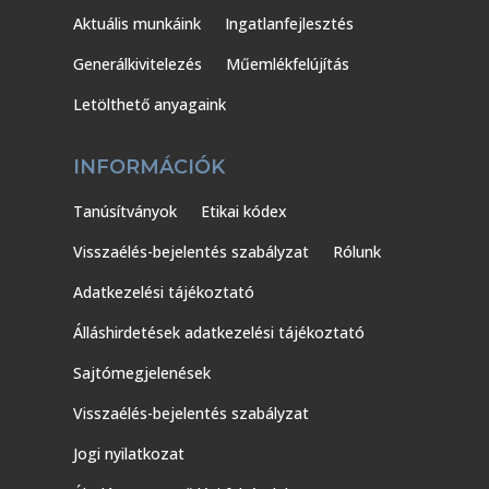
Aktuális munkáink
Ingatlanfejlesztés
Generálkivitelezés
Műemlékfelújítás
Letölthető anyagaink
INFORMÁCIÓK
Tanúsítványok
Etikai kódex
Visszaélés-bejelentés szabályzat
Rólunk
Adatkezelési tájékoztató
Álláshirdetések adatkezelési tájékoztató
Sajtómegjelenések
Visszaélés-bejelentés szabályzat
Jogi nyilatkozat