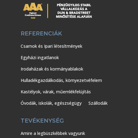
REFERENCIÁK
Csarnok és Ipari létesítmények
Egyházi ingatlanok
Irodaházak és kormányablakok
Hulladékgazdálkodás, környezetvéfelem
Kastélyok, várak, műemlékfelújítás
Óvodák, iskolák, egészségügy
Szállodák
TEVÉKENYSÉG
Amire a legbüszkébbek vagyunk