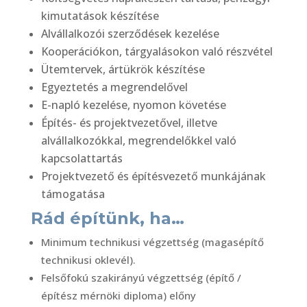
kimutatások készítése
Alvállalkozói szerződések kezelése
Kooperációkon, tárgyalásokon való részvétel
Ütemtervek, ártükrök készítése
Egyeztetés a megrendelővel
E-napló kezelése, nyomon követése
Építés- és projektvezetővel, illetve
alvállalkozókkal, megrendelőkkel való
kapcsolattartás
Projektvezető és építésvezető munkájának
támogatása
Rád építünk, ha…
Minimum technikusi végzettség (magasépítő
technikusi oklevél).
Felsőfokú szakirányú végzettség (építő /
építész mérnöki diploma) előny