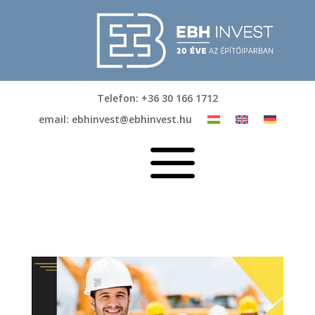
Telefon: +36 30 166 1712
email: ebhinvest@ebhinvest.hu
a