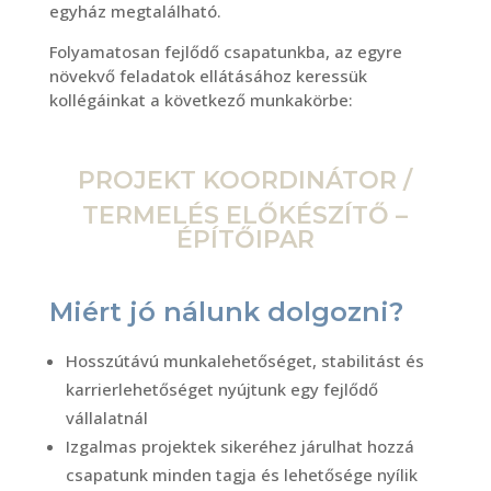
egyház megtalálható.
Folyamatosan fejlődő csapatunkba, az egyre
növekvő feladatok ellátásához keressük
kollégáinkat a következő munkakörbe:
PROJEKT KOORDINÁTOR /
TERMELÉS ELŐKÉSZÍTŐ –
ÉPÍTŐIPAR
Miért jó nálunk dolgozni?
Hosszútávú munkalehetőséget, stabilitást és
karrierlehetőséget nyújtunk egy fejlődő
vállalatnál
Izgalmas projektek sikeréhez járulhat hozzá
csapatunk minden tagja és lehetősége nyílik