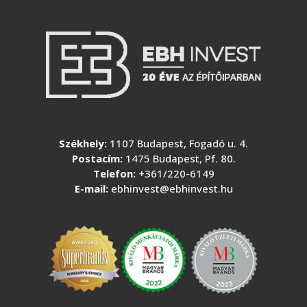
Székhely:
1107 Budapest, Fogadó u. 4.
Postacím:
1475 Budapest, Pf. 80.
Telefon:
+361/220-6149
E-mail:
ebhinvest@ebhinvest.hu