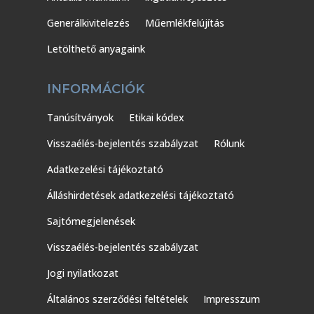
Generálkivitelezés
Műemlékfelújítás
Letölthető anyagaink
INFORMÁCIÓK
Tanúsítványok
Etikai kódex
Visszaélés-bejelentés szabályzat
Rólunk
Adatkezelési tájékoztató
Álláshirdetések adatkezelési tájékoztató
Sajtómegjelenések
Visszaélés-bejelentés szabályzat
Jogi nyilatkozat
Általános szerződési feltételek
Impresszum