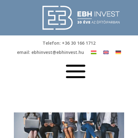
Telefon: +36 30 166 1712
email: ebhinvest@ebhinvest.hu
a