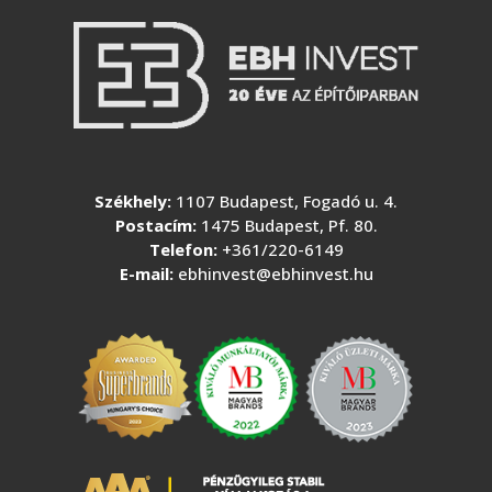
Székhely:
1107 Budapest, Fogadó u. 4.
Postacím:
1475 Budapest, Pf. 80.
Telefon:
+361/220-6149
E-mail:
ebhinvest@ebhinvest.hu