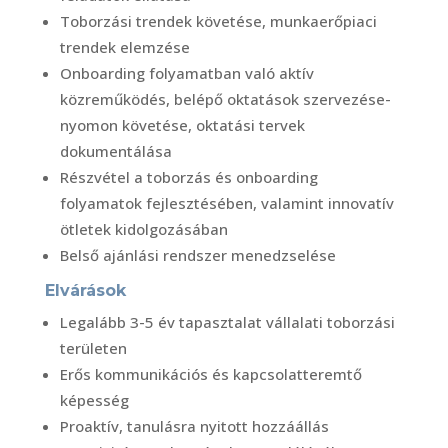
Toborzási trendek követése, munkaerőpiaci
trendek elemzése
Onboarding folyamatban való aktív
közreműködés, belépő oktatások szervezése-
nyomon követése, oktatási tervek
dokumentálása
Részvétel a toborzás és onboarding
folyamatok fejlesztésében, valamint innovatív
ötletek kidolgozásában
Belső ajánlási rendszer menedzselése
Elvárások
Legalább 3-5 év tapasztalat vállalati toborzási
területen
Erős kommunikációs és kapcsolatteremtő
képesség
Proaktív, tanulásra nyitott hozzáállás