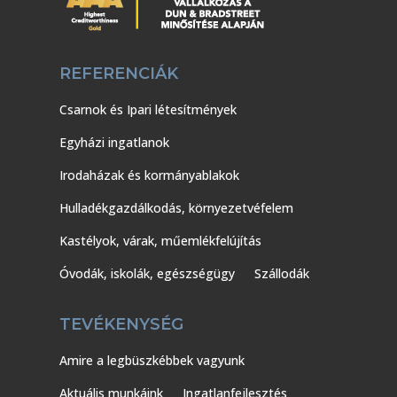
REFERENCIÁK
Csarnok és Ipari létesítmények
Egyházi ingatlanok
Irodaházak és kormányablakok
Hulladékgazdálkodás, környezetvéfelem
Kastélyok, várak, műemlékfelújítás
Óvodák, iskolák, egészségügy
Szállodák
TEVÉKENYSÉG
Amire a legbüszkébbek vagyunk
Aktuális munkáink
Ingatlanfejlesztés