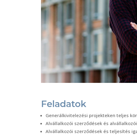
Feladatok
Generálkivitelezési projekteken teljes kö
Alvállalkozói szerződések és alvállalkozó
Alvállalkozói szerződések és teljesítés i