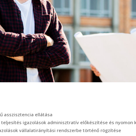
KÖRNYEZETVÉFELEM
EGÉSZSÉGÜGY
ÉPÜLETVILLAMOSSÁG
TÁRSASHÁZ,
LAKÓINGATLAN
ENERGETIKAI FELÚJÍTÁS
KASTÉLY, VÁR,
MÉLYÉPÍTÉS, ÚTÉPÍTÉS,
MŰEMLÉKFELÚJÍTÁS
VASÚTÉPÍTÉS
EGYHÁZI INGATLAN
PARKÉPÍTÉS
PARK
SAJÁT BERUHÁZÁS
MÉLYÉPÍTÉS (ÚT ÉS
VASÚT)
RENDEZVÉNYHELYSZÍN
rű asszisztencia ellátása
i teljesítés igazolások adminisztratív előkészítése és nyomon
gazolások vállalatirányítási rendszerbe történő rögzítése