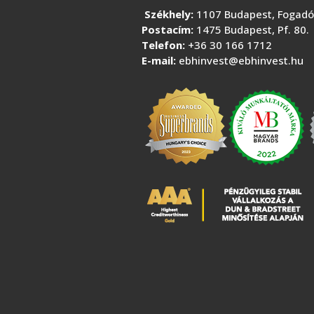
Székhely:
1107 Budapest, Fogadó 
Postacím:
1475 Budapest, Pf. 80.
Telefon:
+36 30 166 1712
E-mail:
ebhinvest@ebhinvest.hu