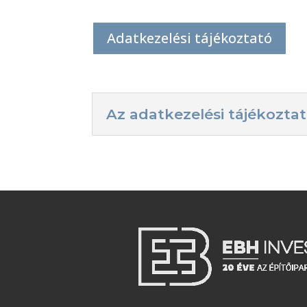
Adatkezelési tájékoztató
Az adatkezelési tájékoztat