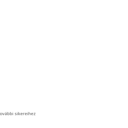
ovábbi sikereihez