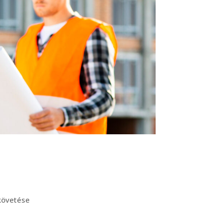
 követése