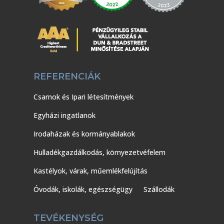
REFERENCIÁK
Csarnok és Ipari létesítmények
Egyházi ingatlanok
Irodaházak és kormányablakok
Hulladékgazdálkodás, környezetvéfelem
Kastélyok, várak, műemlékfelújítás
Óvodák, iskolák, egészségügy
Szállodák
TEVÉKENYSÉG