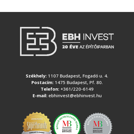
Székhely:
1107 Budapest, Fogadó u. 4.
Postacím:
1475 Budapest, Pf. 80.
Telefon:
+361/220-6149
E-mail:
ebhinvest@ebhinvest.hu