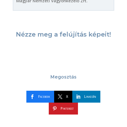
Magyar Nemzeti Vagyonkezelő Zrt.
Nézze meg a felújítás képeit!
Megosztás
Facebook
X
LinkedIn
Pinterest