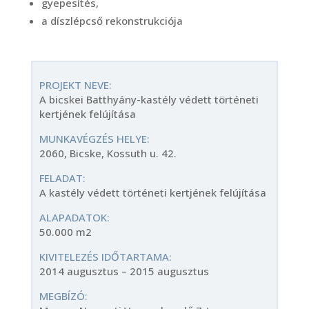
gyepesítés,
a díszlépcső rekonstrukciója
PROJEKT NEVE:
A bicskei Batthyány-kastély védett történeti
kertjének felújítása
MUNKAVÉGZÉS HELYE:
2060, Bicske, Kossuth u. 42.
FELADAT:
A kastély védett történeti kertjének felújítása
ALAPADATOK:
50.000 m2
KIVITELEZÉS IDŐTARTAMA:
2014 augusztus – 2015 augusztus
MEGBÍZÓ: