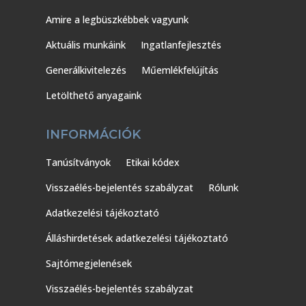
Amire a legbüszkébbek vagyunk
Aktuális munkáink
Ingatlanfejlesztés
Generálkivitelezés
Műemlékfelújítás
Letölthető anyagaink
INFORMÁCIÓK
Tanúsítványok
Etikai kódex
Visszaélés-bejelentés szabályzat
Rólunk
Adatkezelési tájékoztató
Álláshirdetések adatkezelési tájékoztató
Sajtómegjelenések
Visszaélés-bejelentés szabályzat