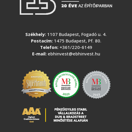
Székhely:
1107 Budapest, Fogadó u. 4.
Postacím:
1475 Budapest, Pf. 80.
Telefon:
+361/220-6149
E-mail:
ebhinvest@ebhinvest.hu