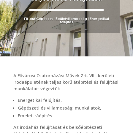
Fit-out Gépészet | Épületvillamosság | Energetikai
felújítás
A Fővárosi Csatornázási Művek Zrt. VIII. kerületi
irodaépületének teljes körű átépítési és felújítási
munkálatait végeztük.
Energetikai felújítás,
Gépészeti és villamossági munkálatok,
Emelet-ráépítés
Az irodaház felújítását és belsőépítészeti