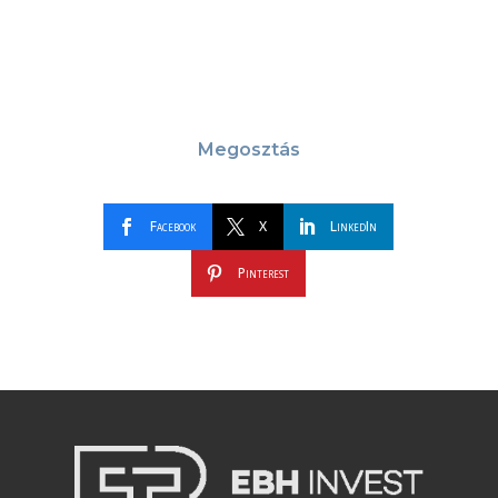
Megosztás
Facebook
X
LinkedIn
Pinterest