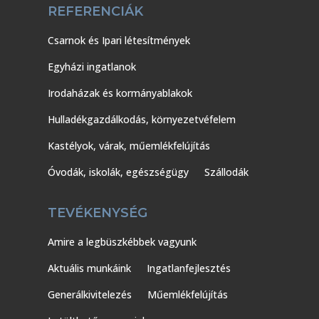
REFERENCIÁK
Csarnok és Ipari létesítmények
Egyházi ingatlanok
Irodaházak és kormányablakok
Hulladékgazdálkodás, környezetvéfelem
Kastélyok, várak, műemlékfelújítás
Óvodák, iskolák, egészségügy
Szállodák
TEVÉKENYSÉG
Amire a legbüszkébbek vagyunk
Aktuális munkáink
Ingatlanfejlesztés
Generálkivitelezés
Műemlékfelújítás