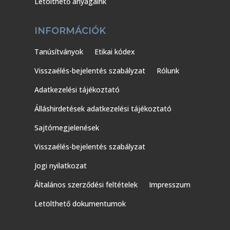
Letölthető anyagaink
INFORMÁCIÓK
Tanúsítványok
Etikai kódex
Visszaélés-bejelentés szabályzat
Rólunk
Adatkezelési tájékoztató
Álláshirdetések adatkezelési tájékoztató
Sajtómegjelenések
Visszaélés-bejelentés szabályzat
Jogi nyilatkozat
Általános szerződési feltételek
Impresszum
Letölthető dokumentumok