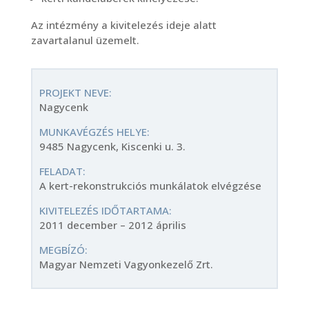
Az intézmény a kivitelezés ideje alatt
zavartalanul üzemelt.
PROJEKT NEVE:
Nagycenk
MUNKAVÉGZÉS HELYE:
9485 Nagycenk, Kiscenki u. 3.
FELADAT:
A kert-rekonstrukciós munkálatok elvégzése
KIVITELEZÉS IDŐTARTAMA:
2011 december – 2012 április
MEGBÍZÓ:
Magyar Nemzeti Vagyonkezelő Zrt.