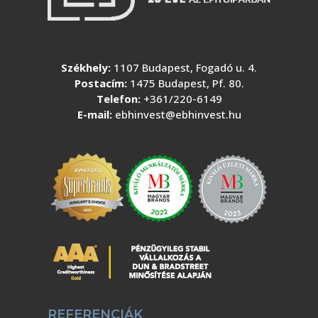
Székhely:
1107 Budapest, Fogadó u. 4.
Postacím:
1475 Budapest, Pf. 80.
Telefon:
+361/220-6149
E-mail:
ebhinvest@ebhinvest.hu
REFERENCIÁK