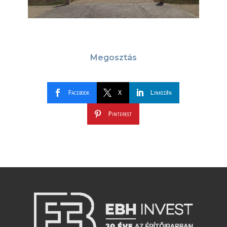
Megosztás
Facebook
X
LinkedIn
Pinterest