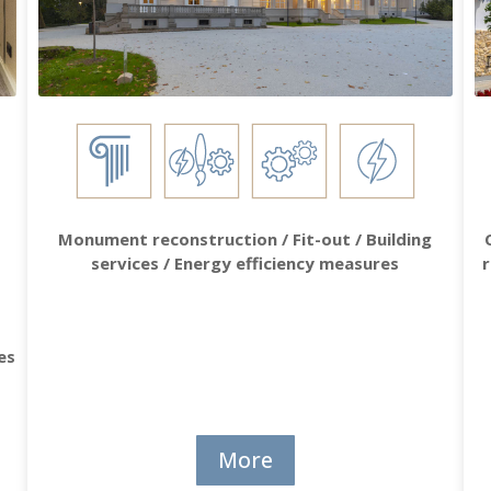
Monument reconstruction / Fit-out / Building
services / Energy efficiency measures
r
es
More