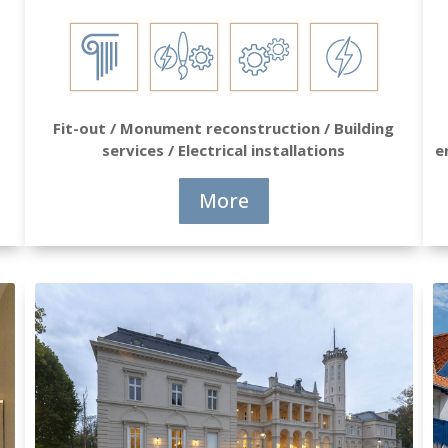
Fit-out / Monument reconstruction / Building
services / Electrical installations
e
More