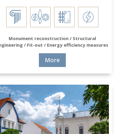
Monument reconstruction / Structural
ngineering / Fit-out / Energy efficiency measures
More