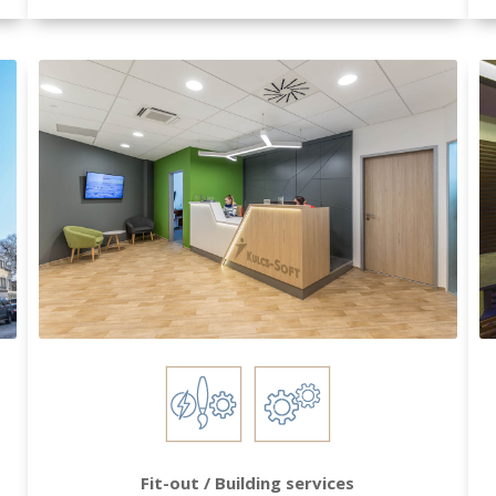
Fit-out / Building services