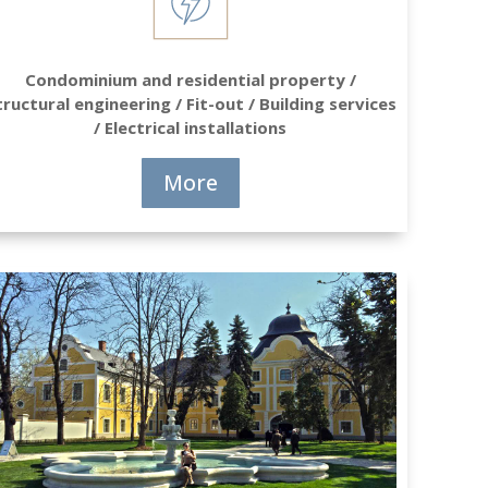
Condominium and residential property /
tructural engineering / Fit-out / Building services
/ Electrical installations
More