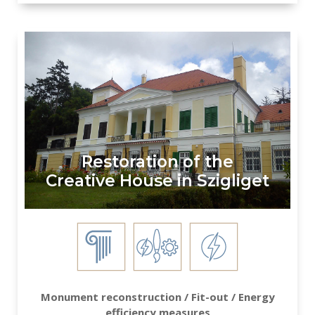
Restoration of the
Creative House in Szigliget
Monument reconstruction / Fit-out / Energy
efficiency measures