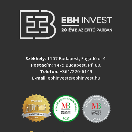
Székhely:
1107 Budapest, Fogadó u. 4.
Postacím:
1475 Budapest, Pf. 80.
Telefon:
+361/220-6149
E-mail:
ebhinvest@ebhinvest.hu