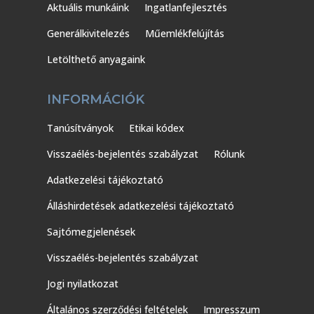
Aktuális munkáink
Ingatlanfejlesztés
Generálkivitelezés
Műemlékfelújítás
Letölthető anyagaink
INFORMÁCIÓK
Tanúsítványok
Etikai kódex
Visszaélés-bejelentés szabályzat
Rólunk
Adatkezelési tájékoztató
Álláshirdetések adatkezelési tájékoztató
Sajtómegjelenések
Visszaélés-bejelentés szabályzat
Jogi nyilatkozat
Általános szerződési feltételek
Impresszum