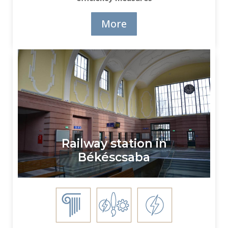
More
Railway station in
Békéscsaba