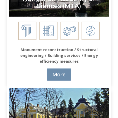
Siences (MTA)
Monument reconstruction / Structural
engineering / Building services / Energy
efficiency measures
More