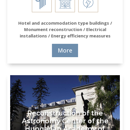
Hotel and accommodation type buildings /
Monument reconstruction / Electrical
installations / Energy efficiency measures
More
Reconstruction of the
Astronomy Center of the
Hungarian Academy of