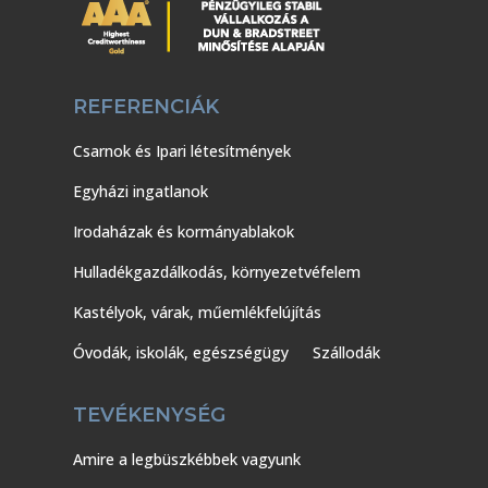
REFERENCIÁK
Csarnok és Ipari létesítmények
Egyházi ingatlanok
Irodaházak és kormányablakok
Hulladékgazdálkodás, környezetvéfelem
Kastélyok, várak, műemlékfelújítás
Óvodák, iskolák, egészségügy
Szállodák
TEVÉKENYSÉG
Amire a legbüszkébbek vagyunk