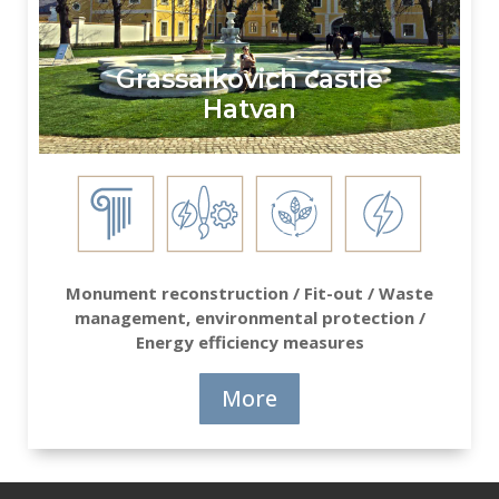
Grassalkovich castle
Hatvan
Monument reconstruction / Fit-out / Waste
management, environmental protection /
Energy efficiency measures
More