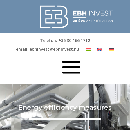
Telefon: +36 30 166 1712
email: ebhinvest@ebhinvest.hu
a
Energy efficiency measures